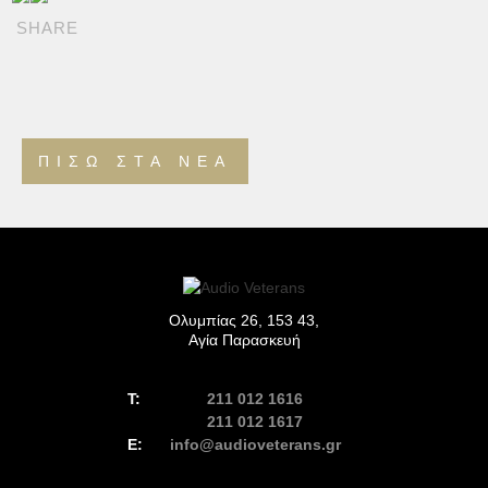
SHARE
ΠΊΣΩ ΣΤΑ ΝΈΑ
Ολυμπίας 26, 153 43,
Αγία Παρασκευή
211 012 1616
211 012 1617
info@audioveterans.gr