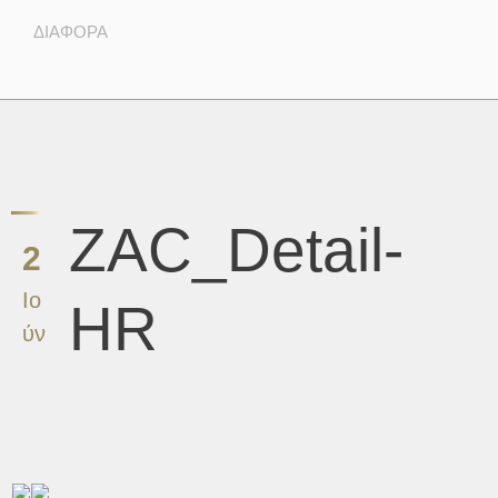
ΔΙΆΦΟΡΑ
ZAC_Detail-
2
Ιο
HR
ύν