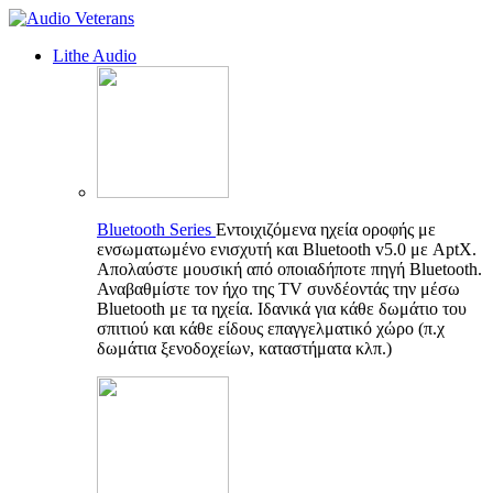
Lithe Audio
Bluetooth Series
Εντοιχιζόμενα ηχεία οροφής με
ενσωματωμένο ενισχυτή και Bluetooth v5.0 με AptX.
Απολαύστε μουσική από οποιαδήποτε πηγή Bluetooth.
Αναβαθμίστε τον ήχο της TV συνδέοντάς την μέσω
Bluetooth με τα ηχεία. Ιδανικά για κάθε δωμάτιο του
σπιτιού και κάθε είδους επαγγελματικό χώρο (π.χ
δωμάτια ξενοδοχείων, καταστήματα κλπ.)