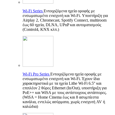
Wi-Fi Series
Εντοιχιζόμενα ηχεία οροφής με
ενσωματωμένο ενισχυτή και Wi-Fi. Υποστήριξη για
Airplay 2, Chromecast, Spotify Connect, multiroom
έως 60 ηχεία, DLNA, UPnP και αυτοματισμούς
(Control4, KNX κλπ.)
Wi-Fi Pro Series
Εντοιχιζόμενα ηχεία οροφής με
ενσωματωμένο ενισχυτή και Wi-Fi. Έχουν ίδια
χαρακτηριστικά με τα ηχεία Lithe Wi-Fi 6.5'' και
επιπλέον 2 θύρες Ethernet (In/Out), υποστήριξη για
PoE++ και WiSA με τους αντίστοιχους αντάπτορες.
(WiSA = Home Cinema έως και 8 ασυμπίεστα
κανάλια, εντελώς ασύρματα, χωρίς ενισχυτή AV ή
καλώδια)