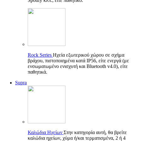
Spotify κλπ., είτε παθητικό.
Rock Series
Ηχεία εξωτερικού χώρου σε σχήμα
βράχου, πιστοποιημένα κατά IP56, είτε ενεργά (με
ενσωματωμένο ενισχυτή και Bluetooth v4.0), είτε
παθητικά.
Supra
Καλώδια Ηχείων
Στην κατηγορία αυτή, θα βρείτε
καλώδια ηχείων, χύμα ή/και τερματισμένα, 2 ή 4