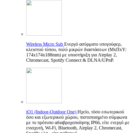
Wireless Micro Sub
Ενεργό ασύρματο υπογούφερ,
κλειστού τύπου, πολύ μικρών διαστάσεων (ΜxΠxΥ:
174x174x188mm) με υποστήριξη για Airplay 2,
Chromecast, Spotify Connect & DLNA/UPnP.
iO1 (Indoor-Outdoor One)
Ηχείο, τόσο εσωτερικού
όσο και εξωτερικού χώρου, πιστοποιημένο σύμφωνα
με το πρότυπο αδιαβροχοποίησης IP66, είτε ενεργό με
ενισχυτή, Wi-Fi, Bluetooth, Airplay 2, Chromecast,