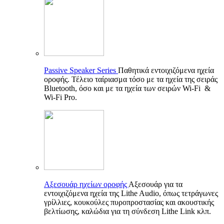
Passive Speaker Series
Παθητικά εντοιχιζόμενα ηχεία
οροφής. Τέλειο ταίριασμα τόσο με τα ηχεία της σειράς
Bluetooth, όσο και με τα ηχεία των σειρών Wi-Fi &
Wi-Fi Pro.
Αξεσουάρ ηχείων οροφής
Αξεσουάρ για τα
εντοιχιζόμενα ηχεία της Lithe Audio, όπως τετράγωνες
γρίλλιες, κουκούλες πυροπροστασίας και ακουστικής
βελτίωσης, καλώδια για τη σύνδεση Lithe Link κλπ.