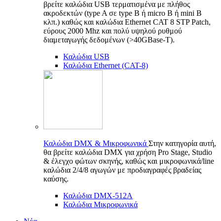
βρείτε καλώδια USB τερματισμένα με πλήθος
ακροδεκτών (type A σε type B ή micro B ή mini B
κλπ.) καθώς και καλώδια Ethernet CAT 8 STP Patch,
εύρους 2000 Mhz και πολύ υψηλού ρυθμού
διαμεταγωγής δεδομένων (>40GBase-T).
Καλώδια USB
Καλώδια Ethernet (CAT-8)
Καλώδια DMX & Μικροφωνικά
Στην κατηγορία αυτή,
θα βρείτε καλώδια DMX για χρήση Pro Stage, Studio
& έλεγχο φώτων σκηνής, καθώς και μικροφωνικά/line
καλώδια 2/4/8 αγωγών με προδιαγραφές βραδείας
καύσης.
Καλώδια DMX-512A
Καλώδια Μικροφωνικά