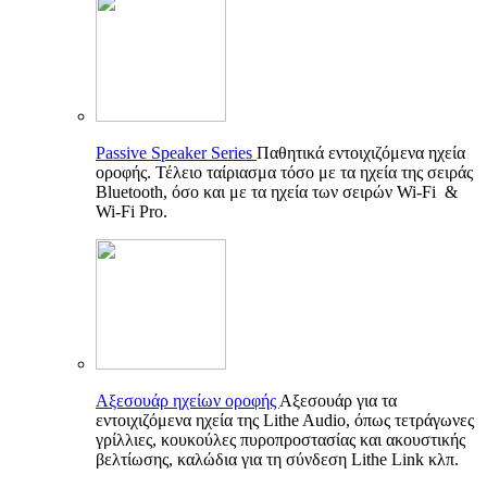
Passive Speaker Series
Παθητικά εντοιχιζόμενα ηχεία
οροφής. Τέλειο ταίριασμα τόσο με τα ηχεία της σειράς
Bluetooth, όσο και με τα ηχεία των σειρών Wi-Fi &
Wi-Fi Pro.
Αξεσουάρ ηχείων οροφής
Αξεσουάρ για τα
εντοιχιζόμενα ηχεία της Lithe Audio, όπως τετράγωνες
γρίλλιες, κουκούλες πυροπροστασίας και ακουστικής
βελτίωσης, καλώδια για τη σύνδεση Lithe Link κλπ.