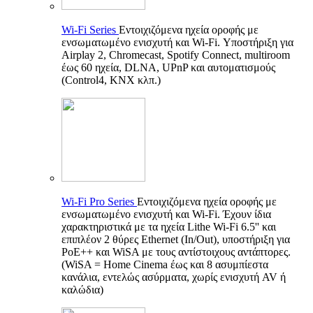
Wi-Fi Series
Εντοιχιζόμενα ηχεία οροφής με
ενσωματωμένο ενισχυτή και Wi-Fi. Υποστήριξη για
Airplay 2, Chromecast, Spotify Connect, multiroom
έως 60 ηχεία, DLNA, UPnP και αυτοματισμούς
(Control4, KNX κλπ.)
Wi-Fi Pro Series
Εντοιχιζόμενα ηχεία οροφής με
ενσωματωμένο ενισχυτή και Wi-Fi. Έχουν ίδια
χαρακτηριστικά με τα ηχεία Lithe Wi-Fi 6.5'' και
επιπλέον 2 θύρες Ethernet (In/Out), υποστήριξη για
PoE++ και WiSA με τους αντίστοιχους αντάπτορες.
(WiSA = Home Cinema έως και 8 ασυμπίεστα
κανάλια, εντελώς ασύρματα, χωρίς ενισχυτή AV ή
καλώδια)