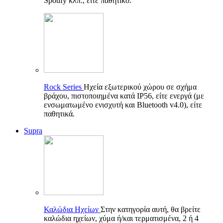
Spotify κλπ., είτε παθητικό.
Rock Series
Ηχεία εξωτερικού χώρου σε σχήμα
βράχου, πιστοποιημένα κατά IP56, είτε ενεργά (με
ενσωματωμένο ενισχυτή και Bluetooth v4.0), είτε
παθητικά.
Supra
Καλώδια Ηχείων
Στην κατηγορία αυτή, θα βρείτε
καλώδια ηχείων, χύμα ή/και τερματισμένα, 2 ή 4