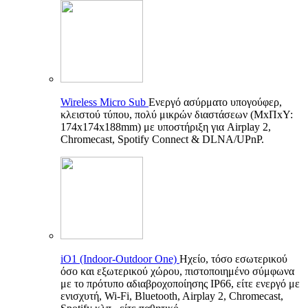
Wireless Micro Sub
Ενεργό ασύρματο υπογούφερ,
κλειστού τύπου, πολύ μικρών διαστάσεων (ΜxΠxΥ:
174x174x188mm) με υποστήριξη για Airplay 2,
Chromecast, Spotify Connect & DLNA/UPnP.
iO1 (Indoor-Outdoor One)
Ηχείο, τόσο εσωτερικού
όσο και εξωτερικού χώρου, πιστοποιημένο σύμφωνα
με το πρότυπο αδιαβροχοποίησης IP66, είτε ενεργό με
ενισχυτή, Wi-Fi, Bluetooth, Airplay 2, Chromecast,