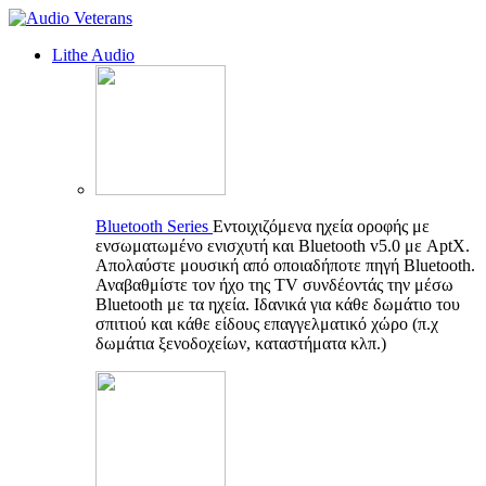
Lithe Audio
Bluetooth Series
Εντοιχιζόμενα ηχεία οροφής με
ενσωματωμένο ενισχυτή και Bluetooth v5.0 με AptX.
Απολαύστε μουσική από οποιαδήποτε πηγή Bluetooth.
Αναβαθμίστε τον ήχο της TV συνδέοντάς την μέσω
Bluetooth με τα ηχεία. Ιδανικά για κάθε δωμάτιο του
σπιτιού και κάθε είδους επαγγελματικό χώρο (π.χ
δωμάτια ξενοδοχείων, καταστήματα κλπ.)