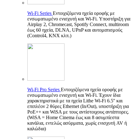
Wi-Fi Series
Εντοιχιζόμενα ηχεία οροφής με
ενσωματωμένο ενισχυτή και Wi-Fi. Υποστήριξη για
Airplay 2, Chromecast, Spotify Connect, multiroom
έως 60 ηχεία, DLNA, UPnP και αυτοματισμούς
(Control4, KNX κλπ.)
Wi-Fi Pro Series
Εντοιχιζόμενα ηχεία οροφής με
ενσωματωμένο ενισχυτή και Wi-Fi. Έχουν ίδια
χαρακτηριστικά με τα ηχεία Lithe Wi-Fi 6.5'' και
επιπλέον 2 θύρες Ethernet (In/Out), υποστήριξη για
PoE++ και WiSA με τους αντίστοιχους αντάπτορες.
(WiSA = Home Cinema έως και 8 ασυμπίεστα
κανάλια, εντελώς ασύρματα, χωρίς ενισχυτή AV ή
καλώδια)