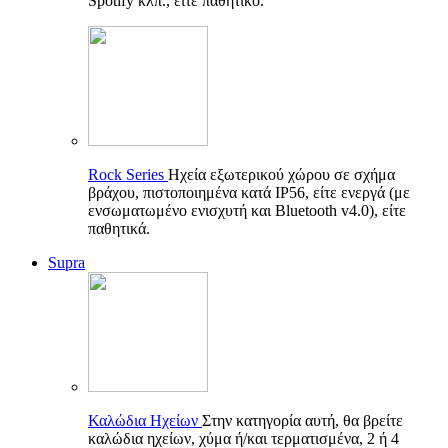
Spotify κλπ., είτε παθητικό.
Rock Series
Ηχεία εξωτερικού χώρου σε σχήμα
βράχου, πιστοποιημένα κατά IP56, είτε ενεργά (με
ενσωματωμένο ενισχυτή και Bluetooth v4.0), είτε
παθητικά.
Supra
Καλώδια Ηχείων
Στην κατηγορία αυτή, θα βρείτε
καλώδια ηχείων, χύμα ή/και τερματισμένα, 2 ή 4