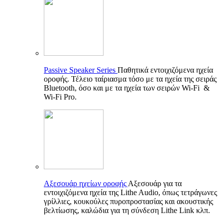
Passive Speaker Series
Παθητικά εντοιχιζόμενα ηχεία
οροφής. Τέλειο ταίριασμα τόσο με τα ηχεία της σειράς
Bluetooth, όσο και με τα ηχεία των σειρών Wi-Fi &
Wi-Fi Pro.
Αξεσουάρ ηχείων οροφής
Αξεσουάρ για τα
εντοιχιζόμενα ηχεία της Lithe Audio, όπως τετράγωνες
γρίλλιες, κουκούλες πυροπροστασίας και ακουστικής
βελτίωσης, καλώδια για τη σύνδεση Lithe Link κλπ.