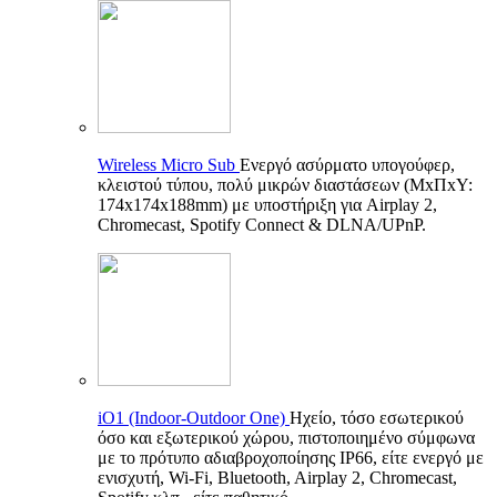
Wireless Micro Sub
Ενεργό ασύρματο υπογούφερ,
κλειστού τύπου, πολύ μικρών διαστάσεων (ΜxΠxΥ:
174x174x188mm) με υποστήριξη για Airplay 2,
Chromecast, Spotify Connect & DLNA/UPnP.
iO1 (Indoor-Outdoor One)
Ηχείο, τόσο εσωτερικού
όσο και εξωτερικού χώρου, πιστοποιημένο σύμφωνα
με το πρότυπο αδιαβροχοποίησης IP66, είτε ενεργό με
ενισχυτή, Wi-Fi, Bluetooth, Airplay 2, Chromecast,