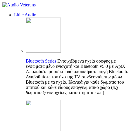
Lithe Audio
Bluetooth Series
Εντοιχιζόμενα ηχεία οροφής με
ενσωματωμένο ενισχυτή και Bluetooth v5.0 με AptX.
Απολαύστε μουσική από οποιαδήποτε πηγή Bluetooth.
Αναβαθμίστε τον ήχο της TV συνδέοντάς την μέσω
Bluetooth με τα ηχεία. Ιδανικά για κάθε δωμάτιο του
σπιτιού και κάθε είδους επαγγελματικό χώρο (π.χ
δωμάτια ξενοδοχείων, καταστήματα κλπ.)