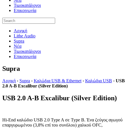
Νέα
Τιμοκατάλογοι
Επικοινωνία
Αρχική
Lithe Audio
Supra
Νέα
Τιμοκατάλογοι
Επικοινωνία
Supra
Αρχική
›
Supra
›
Καλώδια USB & Ethernet
›
Καλώδια USB
›
USB
2.0 A-B Excalibur (Silver Edition)
USB 2.0 A-B Excalibur (Silver Edition)
Hi-End καλώδιο USB 2.0 Type A σε Type B. Ένα ζεύγος αγωγού
επαργυρωμένου (3,8% επί του συνόλου) χαλκού OFC,