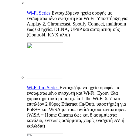
Wi-Fi Series
Εντοιχιζόμενα ηχεία οροφής με
ενσωματωμένο ενισχυτή και Wi-Fi. Υποστήριξη για
Airplay 2, Chromecast, Spotify Connect, multiroom
έως 60 ηχεία, DLNA, UPnP και αυτοματισμούς
(Control4, KNX κλπ.)
Wi-Fi Pro Series
Εντοιχιζόμενα ηχεία οροφής με
ενσωματωμένο ενισχυτή και Wi-Fi. Έχουν ίδια
χαρακτηριστικά με τα ηχεία Lithe Wi-Fi 6.5'' και
επιπλέον 2 θύρες Ethernet (In/Out), υποστήριξη για
PoE++ και WiSA με τους αντίστοιχους αντάπτορες.
(WiSA = Home Cinema έως και 8 ασυμπίεστα
κανάλια, εντελώς ασύρματα, χωρίς ενισχυτή AV ή
καλώδια)