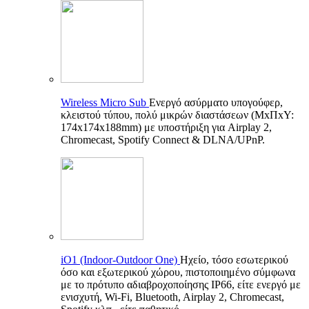
Wireless Micro Sub
Ενεργό ασύρματο υπογούφερ,
κλειστού τύπου, πολύ μικρών διαστάσεων (ΜxΠxΥ:
174x174x188mm) με υποστήριξη για Airplay 2,
Chromecast, Spotify Connect & DLNA/UPnP.
iO1 (Indoor-Outdoor One)
Ηχείο, τόσο εσωτερικού
όσο και εξωτερικού χώρου, πιστοποιημένο σύμφωνα
με το πρότυπο αδιαβροχοποίησης IP66, είτε ενεργό με
ενισχυτή, Wi-Fi, Bluetooth, Airplay 2, Chromecast,