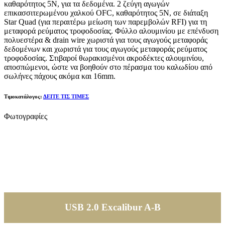
καθαρότητος 5Ν, για τα δεδομένα. 2 ζεύγη αγωγών
επικασσιτερωμένου χαλκού OFC, καθαρότητος 5Ν, σε διάταξη
Star Quad (για περαιτέρω μείωση των παρεμβολών RFI) για τη
μεταφορά ρεύματος τροφοδοσίας. Φύλλο αλουμινίου με επένδυση
πολυεστέρα & drain wire χωριστά για τους αγωγούς μεταφοράς
δεδομένων και χωριστά για τους αγωγούς μεταφοράς ρεύματος
τροφοδοσίας. Στιβαροί θωρακισμένοι ακροδέκτες αλουμινίου,
αποσπώμενοι, ώστε να βοηθούν στο πέρασμα του καλωδίου από
σωλήνες πάχους ακόμα και 16mm.
Τιμοκατάλογος:
ΔΕΙΤΕ ΤΙΣ ΤΙΜΕΣ
Φωτογραφίες
USB 2.0 Excalibur A-B