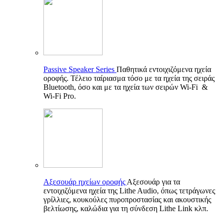
Passive Speaker Series
Παθητικά εντοιχιζόμενα ηχεία
οροφής. Τέλειο ταίριασμα τόσο με τα ηχεία της σειράς
Bluetooth, όσο και με τα ηχεία των σειρών Wi-Fi &
Wi-Fi Pro.
Αξεσουάρ ηχείων οροφής
Αξεσουάρ για τα
εντοιχιζόμενα ηχεία της Lithe Audio, όπως τετράγωνες
γρίλλιες, κουκούλες πυροπροστασίας και ακουστικής
βελτίωσης, καλώδια για τη σύνδεση Lithe Link κλπ.