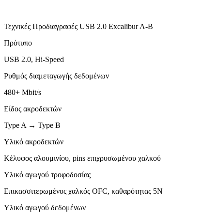
Τεχνικές Προδιαγραφές USB 2.0 Excalibur A-B
Πρότυπο
USB 2.0, Hi-Speed
Ρυθμός διαμεταγωγής δεδομένων
480+ Mbit/s
Είδος ακροδεκτών
Type A → Type B
Υλικό ακροδεκτών
Κέλυφος αλουμινίου, pins επιχρυσωμένου χαλκού
Υλικό αγωγού τροφοδοσίας
Επικασσιτερωμένος χαλκός OFC, καθαρότητας 5Ν
Υλικό αγωγού δεδομένων