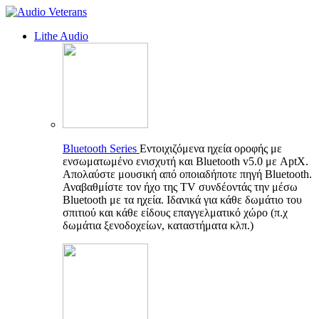
Lithe Audio
Bluetooth Series
Εντοιχιζόμενα ηχεία οροφής με
ενσωματωμένο ενισχυτή και Bluetooth v5.0 με AptX.
Απολαύστε μουσική από οποιαδήποτε πηγή Bluetooth.
Αναβαθμίστε τον ήχο της TV συνδέοντάς την μέσω
Bluetooth με τα ηχεία. Ιδανικά για κάθε δωμάτιο του
σπιτιού και κάθε είδους επαγγελματικό χώρο (π.χ
δωμάτια ξενοδοχείων, καταστήματα κλπ.)