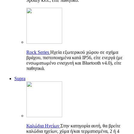
Spotify κλπ., είτε παθητικό.
Rock Series
Ηχεία εξωτερικού χώρου σε σχήμα
βράχου, πιστοποιημένα κατά IP56, είτε ενεργά (με
ενσωματωμένο ενισχυτή και Bluetooth v4.0), είτε
παθητικά.
Supra
Καλώδια Ηχείων
Στην κατηγορία αυτή, θα βρείτε
καλώδια ηχείων, χύμα ή/και τερματισμένα, 2 ή 4