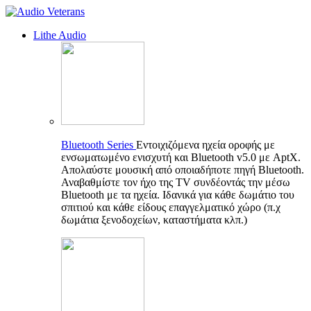
Lithe Audio
Bluetooth Series
Εντοιχιζόμενα ηχεία οροφής με
ενσωματωμένο ενισχυτή και Bluetooth v5.0 με AptX.
Απολαύστε μουσική από οποιαδήποτε πηγή Bluetooth.
Αναβαθμίστε τον ήχο της TV συνδέοντάς την μέσω
Bluetooth με τα ηχεία. Ιδανικά για κάθε δωμάτιο του
σπιτιού και κάθε είδους επαγγελματικό χώρο (π.χ
δωμάτια ξενοδοχείων, καταστήματα κλπ.)