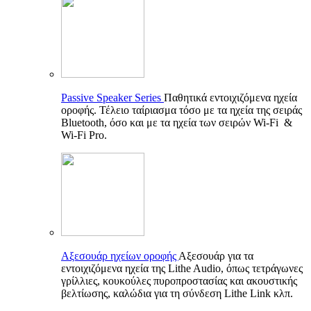
Passive Speaker Series
Παθητικά εντοιχιζόμενα ηχεία
οροφής. Τέλειο ταίριασμα τόσο με τα ηχεία της σειράς
Bluetooth, όσο και με τα ηχεία των σειρών Wi-Fi &
Wi-Fi Pro.
Αξεσουάρ ηχείων οροφής
Αξεσουάρ για τα
εντοιχιζόμενα ηχεία της Lithe Audio, όπως τετράγωνες
γρίλλιες, κουκούλες πυροπροστασίας και ακουστικής
βελτίωσης, καλώδια για τη σύνδεση Lithe Link κλπ.