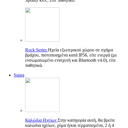
Spotify κλπ., είτε παθητικό.
Rock Series
Ηχεία εξωτερικού χώρου σε σχήμα
βράχου, πιστοποιημένα κατά IP56, είτε ενεργά (με
ενσωματωμένο ενισχυτή και Bluetooth v4.0), είτε
παθητικά.
Supra
Καλώδια Ηχείων
Στην κατηγορία αυτή, θα βρείτε
καλώδια ηχείων, χύμα ή/και τερματισμένα, 2 ή 4