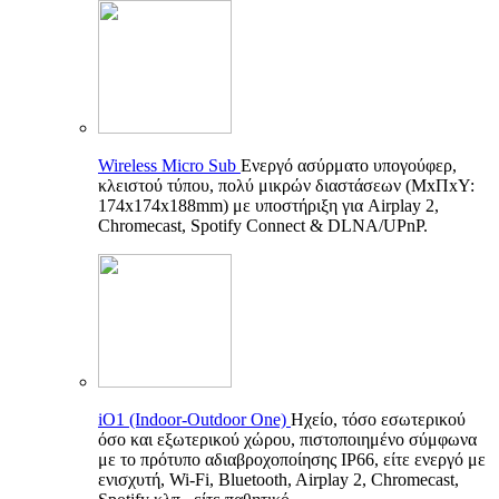
Wireless Micro Sub
Ενεργό ασύρματο υπογούφερ,
κλειστού τύπου, πολύ μικρών διαστάσεων (ΜxΠxΥ:
174x174x188mm) με υποστήριξη για Airplay 2,
Chromecast, Spotify Connect & DLNA/UPnP.
iO1 (Indoor-Outdoor One)
Ηχείο, τόσο εσωτερικού
όσο και εξωτερικού χώρου, πιστοποιημένο σύμφωνα
με το πρότυπο αδιαβροχοποίησης IP66, είτε ενεργό με
ενισχυτή, Wi-Fi, Bluetooth, Airplay 2, Chromecast,