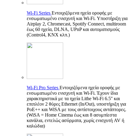
Wi-Fi Series
Εντοιχιζόμενα ηχεία οροφής με
ενσωματωμένο ενισχυτή και Wi-Fi. Υποστήριξη για
Airplay 2, Chromecast, Spotify Connect, multiroom
έως 60 ηχεία, DLNA, UPnP και αυτοματισμούς
(Control4, KNX κλπ.)
Wi-Fi Pro Series
Εντοιχιζόμενα ηχεία οροφής με
ενσωματωμένο ενισχυτή και Wi-Fi. Έχουν ίδια
χαρακτηριστικά με τα ηχεία Lithe Wi-Fi 6.5'' και
επιπλέον 2 θύρες Ethernet (In/Out), υποστήριξη για
PoE++ και WiSA με τους αντίστοιχους αντάπτορες.
(WiSA = Home Cinema έως και 8 ασυμπίεστα
κανάλια, εντελώς ασύρματα, χωρίς ενισχυτή AV ή
καλώδια)