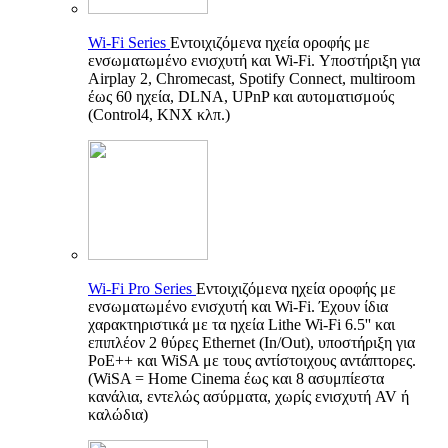
Wi-Fi Series
Εντοιχιζόμενα ηχεία οροφής με
ενσωματωμένο ενισχυτή και Wi-Fi. Υποστήριξη για
Airplay 2, Chromecast, Spotify Connect, multiroom
έως 60 ηχεία, DLNA, UPnP και αυτοματισμούς
(Control4, KNX κλπ.)
Wi-Fi Pro Series
Εντοιχιζόμενα ηχεία οροφής με
ενσωματωμένο ενισχυτή και Wi-Fi. Έχουν ίδια
χαρακτηριστικά με τα ηχεία Lithe Wi-Fi 6.5'' και
επιπλέον 2 θύρες Ethernet (In/Out), υποστήριξη για
PoE++ και WiSA με τους αντίστοιχους αντάπτορες.
(WiSA = Home Cinema έως και 8 ασυμπίεστα
κανάλια, εντελώς ασύρματα, χωρίς ενισχυτή AV ή
καλώδια)