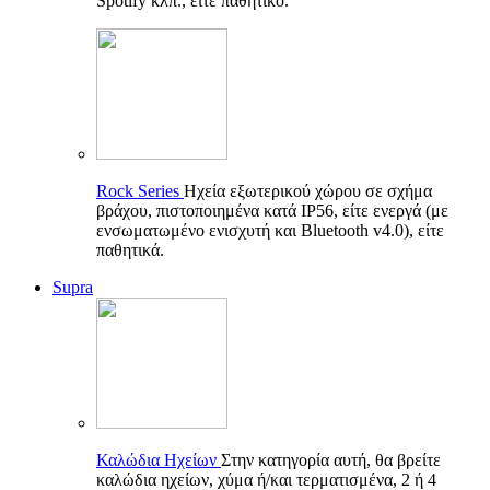
Spotify κλπ., είτε παθητικό.
Rock Series
Ηχεία εξωτερικού χώρου σε σχήμα
βράχου, πιστοποιημένα κατά IP56, είτε ενεργά (με
ενσωματωμένο ενισχυτή και Bluetooth v4.0), είτε
παθητικά.
Supra
Καλώδια Ηχείων
Στην κατηγορία αυτή, θα βρείτε
καλώδια ηχείων, χύμα ή/και τερματισμένα, 2 ή 4