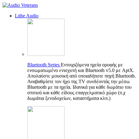
Lithe Audio
Bluetooth Series
Εντοιχιζόμενα ηχεία οροφής με
ενσωματωμένο ενισχυτή και Bluetooth v5.0 με AptX.
Απολαύστε μουσική από οποιαδήποτε πηγή Bluetooth.
Αναβαθμίστε τον ήχο της TV συνδέοντάς την μέσω
Bluetooth με τα ηχεία. Ιδανικά για κάθε δωμάτιο του
σπιτιού και κάθε είδους επαγγελματικό χώρο (π.χ
δωμάτια ξενοδοχείων, καταστήματα κλπ.)