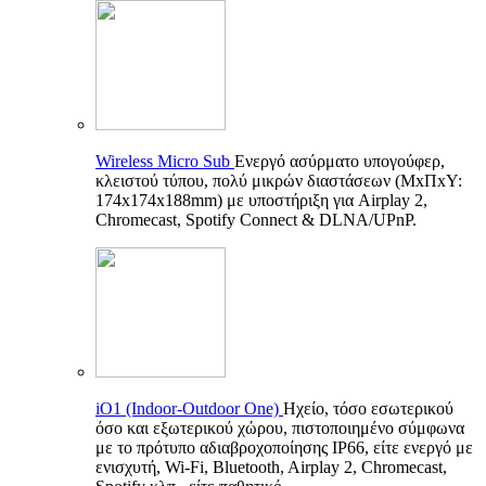
Wireless Micro Sub
Ενεργό ασύρματο υπογούφερ,
κλειστού τύπου, πολύ μικρών διαστάσεων (ΜxΠxΥ:
174x174x188mm) με υποστήριξη για Airplay 2,
Chromecast, Spotify Connect & DLNA/UPnP.
iO1 (Indoor-Outdoor One)
Ηχείο, τόσο εσωτερικού
όσο και εξωτερικού χώρου, πιστοποιημένο σύμφωνα
με το πρότυπο αδιαβροχοποίησης IP66, είτε ενεργό με
ενισχυτή, Wi-Fi, Bluetooth, Airplay 2, Chromecast,