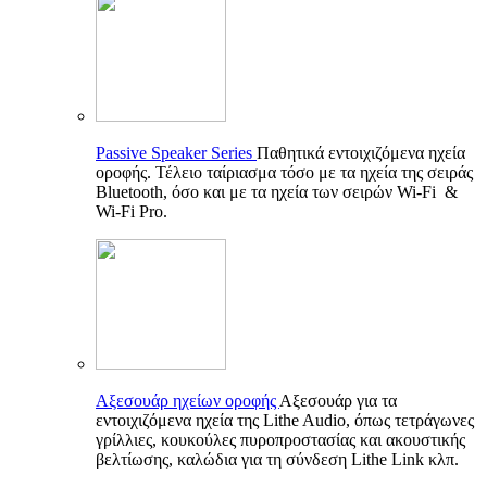
Passive Speaker Series
Παθητικά εντοιχιζόμενα ηχεία
οροφής. Τέλειο ταίριασμα τόσο με τα ηχεία της σειράς
Bluetooth, όσο και με τα ηχεία των σειρών Wi-Fi &
Wi-Fi Pro.
Αξεσουάρ ηχείων οροφής
Αξεσουάρ για τα
εντοιχιζόμενα ηχεία της Lithe Audio, όπως τετράγωνες
γρίλλιες, κουκούλες πυροπροστασίας και ακουστικής
βελτίωσης, καλώδια για τη σύνδεση Lithe Link κλπ.