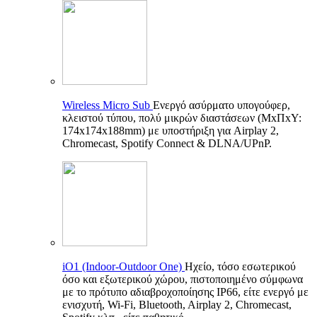
Wireless Micro Sub
Ενεργό ασύρματο υπογούφερ,
κλειστού τύπου, πολύ μικρών διαστάσεων (ΜxΠxΥ:
174x174x188mm) με υποστήριξη για Airplay 2,
Chromecast, Spotify Connect & DLNA/UPnP.
iO1 (Indoor-Outdoor One)
Ηχείο, τόσο εσωτερικού
όσο και εξωτερικού χώρου, πιστοποιημένο σύμφωνα
με το πρότυπο αδιαβροχοποίησης IP66, είτε ενεργό με
ενισχυτή, Wi-Fi, Bluetooth, Airplay 2, Chromecast,