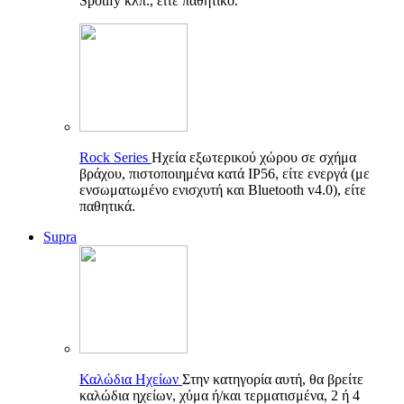
Spotify κλπ., είτε παθητικό.
Rock Series
Ηχεία εξωτερικού χώρου σε σχήμα
βράχου, πιστοποιημένα κατά IP56, είτε ενεργά (με
ενσωματωμένο ενισχυτή και Bluetooth v4.0), είτε
παθητικά.
Supra
Καλώδια Ηχείων
Στην κατηγορία αυτή, θα βρείτε
καλώδια ηχείων, χύμα ή/και τερματισμένα, 2 ή 4