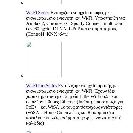
Wi-Fi Series
Εντοιχιζόμενα ηχεία οροφής με
ενσωματωμένο ενισχυτή και Wi-Fi. Υποστήριξη για
Airplay 2, Chromecast, Spotify Connect, multiroom
έως 60 ηχεία, DLNA, UPnP και αυτοματισμούς
(Control4, KNX κλπ.)
Wi-Fi Pro Series
Εντοιχιζόμενα ηχεία οροφής με
ενσωματωμένο ενισχυτή και Wi-Fi. Έχουν ίδια
χαρακτηριστικά με τα ηχεία Lithe Wi-Fi 6.5'' και
επιπλέον 2 θύρες Ethernet (In/Out), υποστήριξη για
PoE++ και WiSA με τους αντίστοιχους αντάπτορες.
(WiSA = Home Cinema έως και 8 ασυμπίεστα
κανάλια, εντελώς ασύρματα, χωρίς ενισχυτή AV ή
καλώδια)