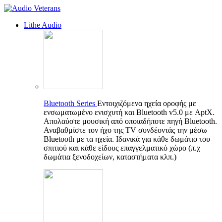
Lithe Audio
Bluetooth Series
Εντοιχιζόμενα ηχεία οροφής με
ενσωματωμένο ενισχυτή και Bluetooth v5.0 με AptX.
Απολαύστε μουσική από οποιαδήποτε πηγή Bluetooth.
Αναβαθμίστε τον ήχο της TV συνδέοντάς την μέσω
Bluetooth με τα ηχεία. Ιδανικά για κάθε δωμάτιο του
σπιτιού και κάθε είδους επαγγελματικό χώρο (π.χ
δωμάτια ξενοδοχείων, καταστήματα κλπ.)