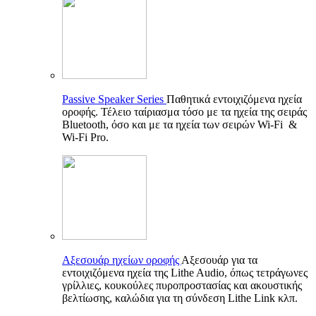
Passive Speaker Series
Παθητικά εντοιχιζόμενα ηχεία
οροφής. Τέλειο ταίριασμα τόσο με τα ηχεία της σειράς
Bluetooth, όσο και με τα ηχεία των σειρών Wi-Fi &
Wi-Fi Pro.
Αξεσουάρ ηχείων οροφής
Αξεσουάρ για τα
εντοιχιζόμενα ηχεία της Lithe Audio, όπως τετράγωνες
γρίλλιες, κουκούλες πυροπροστασίας και ακουστικής
βελτίωσης, καλώδια για τη σύνδεση Lithe Link κλπ.