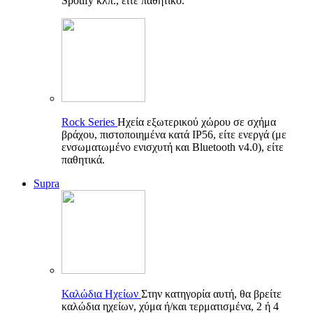
Spotify κλπ., είτε παθητικό.
Rock Series
Ηχεία εξωτερικού χώρου σε σχήμα
βράχου, πιστοποιημένα κατά IP56, είτε ενεργά (με
ενσωματωμένο ενισχυτή και Bluetooth v4.0), είτε
παθητικά.
Supra
Καλώδια Ηχείων
Στην κατηγορία αυτή, θα βρείτε
καλώδια ηχείων, χύμα ή/και τερματισμένα, 2 ή 4