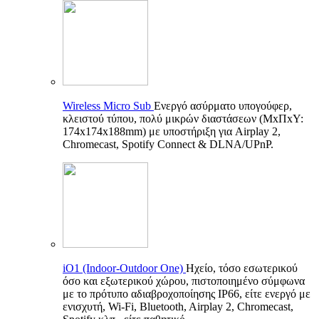
Wireless Micro Sub
Ενεργό ασύρματο υπογούφερ,
κλειστού τύπου, πολύ μικρών διαστάσεων (ΜxΠxΥ:
174x174x188mm) με υποστήριξη για Airplay 2,
Chromecast, Spotify Connect & DLNA/UPnP.
iO1 (Indoor-Outdoor One)
Ηχείο, τόσο εσωτερικού
όσο και εξωτερικού χώρου, πιστοποιημένο σύμφωνα
με το πρότυπο αδιαβροχοποίησης IP66, είτε ενεργό με
ενισχυτή, Wi-Fi, Bluetooth, Airplay 2, Chromecast,