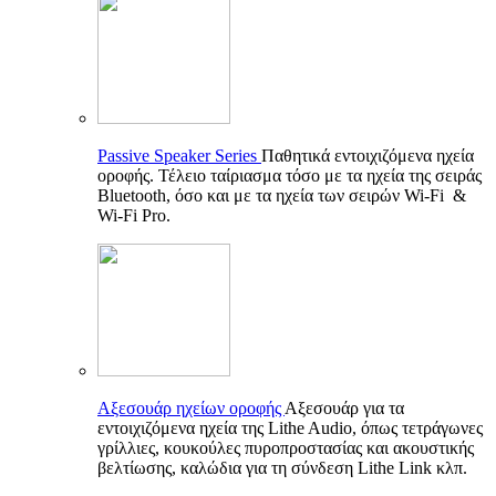
Passive Speaker Series
Παθητικά εντοιχιζόμενα ηχεία
οροφής. Τέλειο ταίριασμα τόσο με τα ηχεία της σειράς
Bluetooth, όσο και με τα ηχεία των σειρών Wi-Fi &
Wi-Fi Pro.
Αξεσουάρ ηχείων οροφής
Αξεσουάρ για τα
εντοιχιζόμενα ηχεία της Lithe Audio, όπως τετράγωνες
γρίλλιες, κουκούλες πυροπροστασίας και ακουστικής
βελτίωσης, καλώδια για τη σύνδεση Lithe Link κλπ.