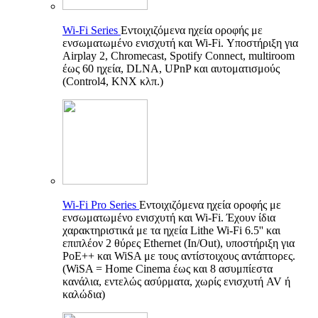
Wi-Fi Series
Εντοιχιζόμενα ηχεία οροφής με
ενσωματωμένο ενισχυτή και Wi-Fi. Υποστήριξη για
Airplay 2, Chromecast, Spotify Connect, multiroom
έως 60 ηχεία, DLNA, UPnP και αυτοματισμούς
(Control4, KNX κλπ.)
Wi-Fi Pro Series
Εντοιχιζόμενα ηχεία οροφής με
ενσωματωμένο ενισχυτή και Wi-Fi. Έχουν ίδια
χαρακτηριστικά με τα ηχεία Lithe Wi-Fi 6.5'' και
επιπλέον 2 θύρες Ethernet (In/Out), υποστήριξη για
PoE++ και WiSA με τους αντίστοιχους αντάπτορες.
(WiSA = Home Cinema έως και 8 ασυμπίεστα
κανάλια, εντελώς ασύρματα, χωρίς ενισχυτή AV ή
καλώδια)