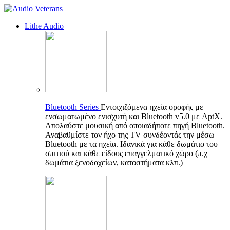
Lithe Audio
Bluetooth Series
Εντοιχιζόμενα ηχεία οροφής με
ενσωματωμένο ενισχυτή και Bluetooth v5.0 με AptX.
Απολαύστε μουσική από οποιαδήποτε πηγή Bluetooth.
Αναβαθμίστε τον ήχο της TV συνδέοντάς την μέσω
Bluetooth με τα ηχεία. Ιδανικά για κάθε δωμάτιο του
σπιτιού και κάθε είδους επαγγελματικό χώρο (π.χ
δωμάτια ξενοδοχείων, καταστήματα κλπ.)