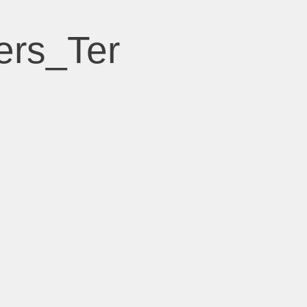
ers_Ter