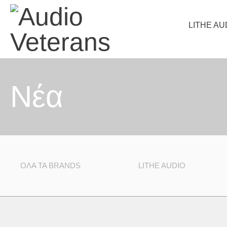
LITHE AU
Nέα
ΌΛΑ ΤΑ BRANDS
LITHE AUDIO