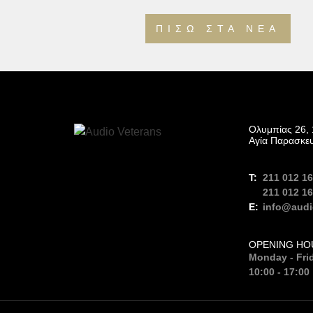
ΠΊΣΩ ΣΤΑ ΝΈΑ
Ολυμπίας 26, 
Αγία Παρασκε
211 012 1
211 012 1
info@audi
OPENING HO
Monday - Fri
10:00 - 17:00