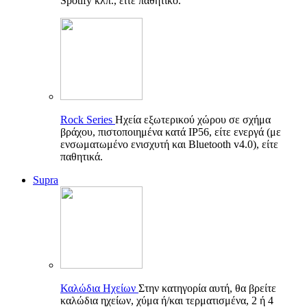
Spotify κλπ., είτε παθητικό.
Rock Series
Ηχεία εξωτερικού χώρου σε σχήμα
βράχου, πιστοποιημένα κατά IP56, είτε ενεργά (με
ενσωματωμένο ενισχυτή και Bluetooth v4.0), είτε
παθητικά.
Supra
Καλώδια Ηχείων
Στην κατηγορία αυτή, θα βρείτε
καλώδια ηχείων, χύμα ή/και τερματισμένα, 2 ή 4