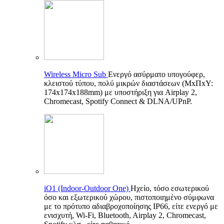
Wireless Micro Sub
Ενεργό ασύρματο υπογούφερ,
κλειστού τύπου, πολύ μικρών διαστάσεων (ΜxΠxΥ:
174x174x188mm) με υποστήριξη για Airplay 2,
Chromecast, Spotify Connect & DLNA/UPnP.
iO1 (Indoor-Outdoor One)
Ηχείο, τόσο εσωτερικού
όσο και εξωτερικού χώρου, πιστοποιημένο σύμφωνα
με το πρότυπο αδιαβροχοποίησης IP66, είτε ενεργό με
ενισχυτή, Wi-Fi, Bluetooth, Airplay 2, Chromecast,