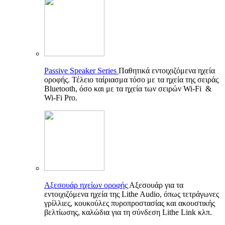
Passive Speaker Series
Παθητικά εντοιχιζόμενα ηχεία
οροφής. Τέλειο ταίριασμα τόσο με τα ηχεία της σειράς
Bluetooth, όσο και με τα ηχεία των σειρών Wi-Fi &
Wi-Fi Pro.
Αξεσουάρ ηχείων οροφής
Αξεσουάρ για τα
εντοιχιζόμενα ηχεία της Lithe Audio, όπως τετράγωνες
γρίλλιες, κουκούλες πυροπροστασίας και ακουστικής
βελτίωσης, καλώδια για τη σύνδεση Lithe Link κλπ.