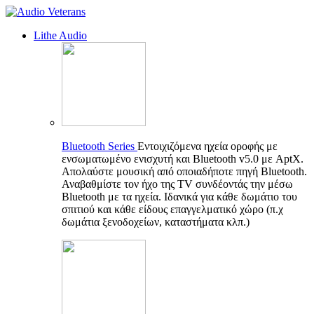
Lithe Audio
Bluetooth Series
Εντοιχιζόμενα ηχεία οροφής με
ενσωματωμένο ενισχυτή και Bluetooth v5.0 με AptX.
Απολαύστε μουσική από οποιαδήποτε πηγή Bluetooth.
Αναβαθμίστε τον ήχο της TV συνδέοντάς την μέσω
Bluetooth με τα ηχεία. Ιδανικά για κάθε δωμάτιο του
σπιτιού και κάθε είδους επαγγελματικό χώρο (π.χ
δωμάτια ξενοδοχείων, καταστήματα κλπ.)