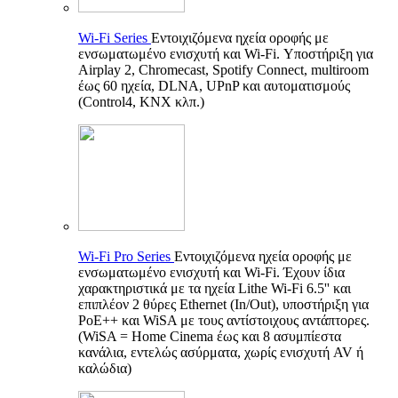
Wi-Fi Series
Εντοιχιζόμενα ηχεία οροφής με
ενσωματωμένο ενισχυτή και Wi-Fi. Υποστήριξη για
Airplay 2, Chromecast, Spotify Connect, multiroom
έως 60 ηχεία, DLNA, UPnP και αυτοματισμούς
(Control4, KNX κλπ.)
Wi-Fi Pro Series
Εντοιχιζόμενα ηχεία οροφής με
ενσωματωμένο ενισχυτή και Wi-Fi. Έχουν ίδια
χαρακτηριστικά με τα ηχεία Lithe Wi-Fi 6.5'' και
επιπλέον 2 θύρες Ethernet (In/Out), υποστήριξη για
PoE++ και WiSA με τους αντίστοιχους αντάπτορες.
(WiSA = Home Cinema έως και 8 ασυμπίεστα
κανάλια, εντελώς ασύρματα, χωρίς ενισχυτή AV ή
καλώδια)