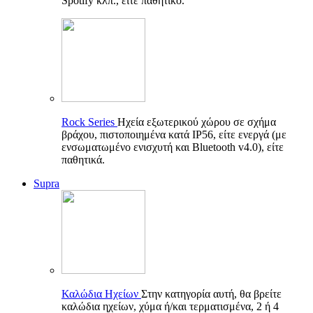
Spotify κλπ., είτε παθητικό.
Rock Series
Ηχεία εξωτερικού χώρου σε σχήμα
βράχου, πιστοποιημένα κατά IP56, είτε ενεργά (με
ενσωματωμένο ενισχυτή και Bluetooth v4.0), είτε
παθητικά.
Supra
Καλώδια Ηχείων
Στην κατηγορία αυτή, θα βρείτε
καλώδια ηχείων, χύμα ή/και τερματισμένα, 2 ή 4