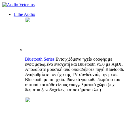
Lithe Audio
Bluetooth Series
Εντοιχιζόμενα ηχεία οροφής με
ενσωματωμένο ενισχυτή και Bluetooth v5.0 με AptX.
Απολαύστε μουσική από οποιαδήποτε πηγή Bluetooth.
Αναβαθμίστε τον ήχο της TV συνδέοντάς την μέσω
Bluetooth με τα ηχεία. Ιδανικά για κάθε δωμάτιο του
σπιτιού και κάθε είδους επαγγελματικό χώρο (π.χ
δωμάτια ξενοδοχείων, καταστήματα κλπ.)