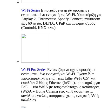
Wi-Fi Series
Εντοιχιζόμενα ηχεία οροφής με
ενσωματωμένο ενισχυτή και Wi-Fi. Υποστήριξη για
Airplay 2, Chromecast, Spotify Connect, multiroom
έως 60 ηχεία, DLNA, UPnP και αυτοματισμούς
(Control4, KNX κλπ.)
Wi-Fi Pro Series
Εντοιχιζόμενα ηχεία οροφής με
ενσωματωμένο ενισχυτή και Wi-Fi. Έχουν ίδια
χαρακτηριστικά με τα ηχεία Lithe Wi-Fi 6.5'' και
επιπλέον 2 θύρες Ethernet (In/Out), υποστήριξη για
PoE++ και WiSA με τους αντίστοιχους αντάπτορες.
(WiSA = Home Cinema έως και 8 ασυμπίεστα
κανάλια, εντελώς ασύρματα, χωρίς ενισχυτή AV ή
καλώδια)