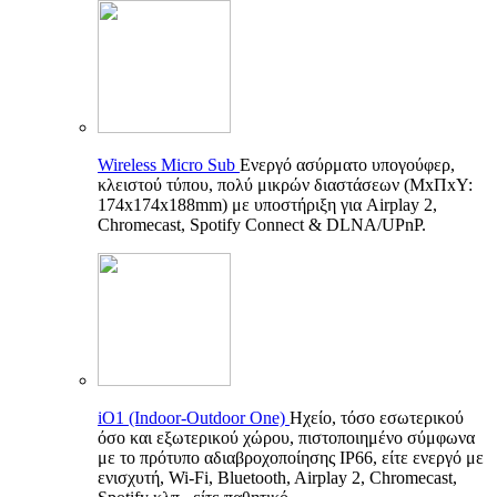
Wireless Micro Sub
Ενεργό ασύρματο υπογούφερ,
κλειστού τύπου, πολύ μικρών διαστάσεων (ΜxΠxΥ:
174x174x188mm) με υποστήριξη για Airplay 2,
Chromecast, Spotify Connect & DLNA/UPnP.
iO1 (Indoor-Outdoor One)
Ηχείο, τόσο εσωτερικού
όσο και εξωτερικού χώρου, πιστοποιημένο σύμφωνα
με το πρότυπο αδιαβροχοποίησης IP66, είτε ενεργό με
ενισχυτή, Wi-Fi, Bluetooth, Airplay 2, Chromecast,