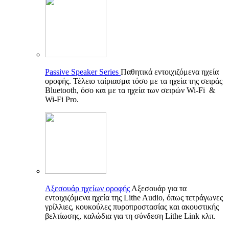
Passive Speaker Series
Παθητικά εντοιχιζόμενα ηχεία
οροφής. Τέλειο ταίριασμα τόσο με τα ηχεία της σειράς
Bluetooth, όσο και με τα ηχεία των σειρών Wi-Fi &
Wi-Fi Pro.
Αξεσουάρ ηχείων οροφής
Αξεσουάρ για τα
εντοιχιζόμενα ηχεία της Lithe Audio, όπως τετράγωνες
γρίλλιες, κουκούλες πυροπροστασίας και ακουστικής
βελτίωσης, καλώδια για τη σύνδεση Lithe Link κλπ.