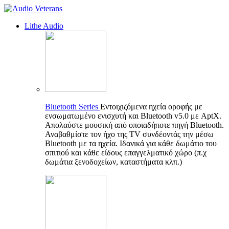
Lithe Audio
Bluetooth Series
Εντοιχιζόμενα ηχεία οροφής με
ενσωματωμένο ενισχυτή και Bluetooth v5.0 με AptX.
Απολαύστε μουσική από οποιαδήποτε πηγή Bluetooth.
Αναβαθμίστε τον ήχο της TV συνδέοντάς την μέσω
Bluetooth με τα ηχεία. Ιδανικά για κάθε δωμάτιο του
σπιτιού και κάθε είδους επαγγελματικό χώρο (π.χ
δωμάτια ξενοδοχείων, καταστήματα κλπ.)