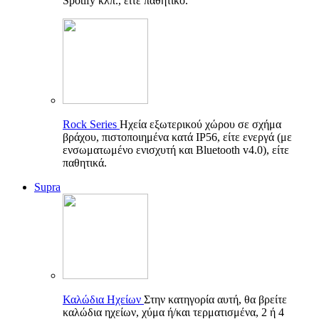
Spotify κλπ., είτε παθητικό.
Rock Series
Ηχεία εξωτερικού χώρου σε σχήμα
βράχου, πιστοποιημένα κατά IP56, είτε ενεργά (με
ενσωματωμένο ενισχυτή και Bluetooth v4.0), είτε
παθητικά.
Supra
Καλώδια Ηχείων
Στην κατηγορία αυτή, θα βρείτε
καλώδια ηχείων, χύμα ή/και τερματισμένα, 2 ή 4