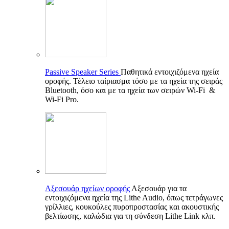
Passive Speaker Series
Παθητικά εντοιχιζόμενα ηχεία
οροφής. Τέλειο ταίριασμα τόσο με τα ηχεία της σειράς
Bluetooth, όσο και με τα ηχεία των σειρών Wi-Fi &
Wi-Fi Pro.
Αξεσουάρ ηχείων οροφής
Αξεσουάρ για τα
εντοιχιζόμενα ηχεία της Lithe Audio, όπως τετράγωνες
γρίλλιες, κουκούλες πυροπροστασίας και ακουστικής
βελτίωσης, καλώδια για τη σύνδεση Lithe Link κλπ.