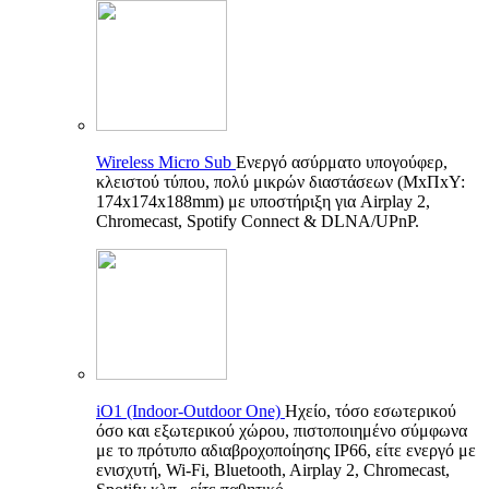
Wireless Micro Sub
Ενεργό ασύρματο υπογούφερ,
κλειστού τύπου, πολύ μικρών διαστάσεων (ΜxΠxΥ:
174x174x188mm) με υποστήριξη για Airplay 2,
Chromecast, Spotify Connect & DLNA/UPnP.
iO1 (Indoor-Outdoor One)
Ηχείο, τόσο εσωτερικού
όσο και εξωτερικού χώρου, πιστοποιημένο σύμφωνα
με το πρότυπο αδιαβροχοποίησης IP66, είτε ενεργό με
ενισχυτή, Wi-Fi, Bluetooth, Airplay 2, Chromecast,