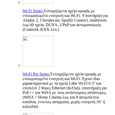
Wi-Fi Series
Εντοιχιζόμενα ηχεία οροφής με
ενσωματωμένο ενισχυτή και Wi-Fi. Υποστήριξη για
Airplay 2, Chromecast, Spotify Connect, multiroom
έως 60 ηχεία, DLNA, UPnP και αυτοματισμούς
(Control4, KNX κλπ.)
Wi-Fi Pro Series
Εντοιχιζόμενα ηχεία οροφής με
ενσωματωμένο ενισχυτή και Wi-Fi. Έχουν ίδια
χαρακτηριστικά με τα ηχεία Lithe Wi-Fi 6.5'' και
επιπλέον 2 θύρες Ethernet (In/Out), υποστήριξη για
PoE++ και WiSA με τους αντίστοιχους αντάπτορες.
(WiSA = Home Cinema έως και 8 ασυμπίεστα
κανάλια, εντελώς ασύρματα, χωρίς ενισχυτή AV ή
καλώδια)