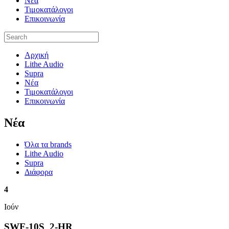
Νέα
Τιμοκατάλογοι
Επικοινωνία
Αρχική
Lithe Audio
Supra
Νέα
Τιμοκατάλογοι
Επικοινωνία
Nέα
Όλα τα brands
Lithe Audio
Supra
Διάφορα
4
Ιούν
SWF-10S_2-HR