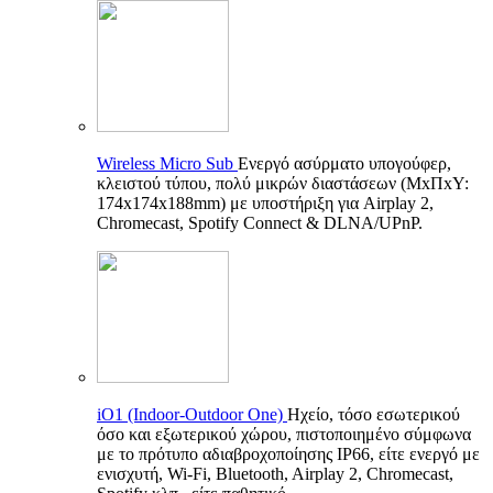
Wireless Micro Sub
Ενεργό ασύρματο υπογούφερ,
κλειστού τύπου, πολύ μικρών διαστάσεων (ΜxΠxΥ:
174x174x188mm) με υποστήριξη για Airplay 2,
Chromecast, Spotify Connect & DLNA/UPnP.
iO1 (Indoor-Outdoor One)
Ηχείο, τόσο εσωτερικού
όσο και εξωτερικού χώρου, πιστοποιημένο σύμφωνα
με το πρότυπο αδιαβροχοποίησης IP66, είτε ενεργό με
ενισχυτή, Wi-Fi, Bluetooth, Airplay 2, Chromecast,