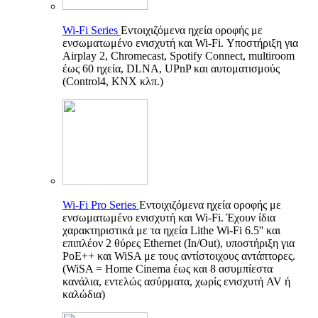
Wi-Fi Series
Εντοιχιζόμενα ηχεία οροφής με
ενσωματωμένο ενισχυτή και Wi-Fi. Υποστήριξη για
Airplay 2, Chromecast, Spotify Connect, multiroom
έως 60 ηχεία, DLNA, UPnP και αυτοματισμούς
(Control4, KNX κλπ.)
Wi-Fi Pro Series
Εντοιχιζόμενα ηχεία οροφής με
ενσωματωμένο ενισχυτή και Wi-Fi. Έχουν ίδια
χαρακτηριστικά με τα ηχεία Lithe Wi-Fi 6.5'' και
επιπλέον 2 θύρες Ethernet (In/Out), υποστήριξη για
PoE++ και WiSA με τους αντίστοιχους αντάπτορες.
(WiSA = Home Cinema έως και 8 ασυμπίεστα
κανάλια, εντελώς ασύρματα, χωρίς ενισχυτή AV ή
καλώδια)