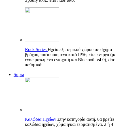
Spotify κλπ., είτε παθητικό.
Rock Series
Ηχεία εξωτερικού χώρου σε σχήμα
βράχου, πιστοποιημένα κατά IP56, είτε ενεργά (με
ενσωματωμένο ενισχυτή και Bluetooth v4.0), είτε
παθητικά.
Supra
Καλώδια Ηχείων
Στην κατηγορία αυτή, θα βρείτε
καλώδια ηχείων, χύμα ή/και τερματισμένα, 2 ή 4