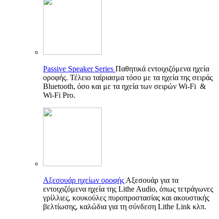
Passive Speaker Series
Παθητικά εντοιχιζόμενα ηχεία
οροφής. Τέλειο ταίριασμα τόσο με τα ηχεία της σειράς
Bluetooth, όσο και με τα ηχεία των σειρών Wi-Fi &
Wi-Fi Pro.
Αξεσουάρ ηχείων οροφής
Αξεσουάρ για τα
εντοιχιζόμενα ηχεία της Lithe Audio, όπως τετράγωνες
γρίλλιες, κουκούλες πυροπροστασίας και ακουστικής
βελτίωσης, καλώδια για τη σύνδεση Lithe Link κλπ.