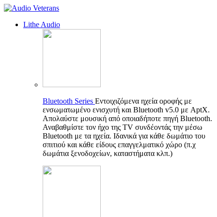
Lithe Audio
Bluetooth Series
Εντοιχιζόμενα ηχεία οροφής με
ενσωματωμένο ενισχυτή και Bluetooth v5.0 με AptX.
Απολαύστε μουσική από οποιαδήποτε πηγή Bluetooth.
Αναβαθμίστε τον ήχο της TV συνδέοντάς την μέσω
Bluetooth με τα ηχεία. Ιδανικά για κάθε δωμάτιο του
σπιτιού και κάθε είδους επαγγελματικό χώρο (π.χ
δωμάτια ξενοδοχείων, καταστήματα κλπ.)