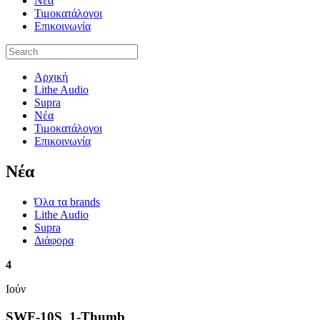
Νέα
Τιμοκατάλογοι
Επικοινωνία
Αρχική
Lithe Audio
Supra
Νέα
Τιμοκατάλογοι
Επικοινωνία
Nέα
Όλα τα brands
Lithe Audio
Supra
Διάφορα
4
Ιούν
SWF-10S_1-Thumb