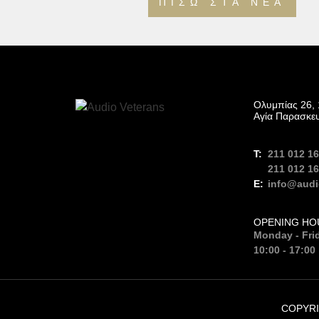
ΠΊΣΩ ΣΤΑ ΝΈΑ
Ολυμπίας 26, 
Αγία Παρασκε
211 012 1
211 012 1
info@audi
OPENING HO
Monday - Fri
10:00 - 17:00
COPYRI