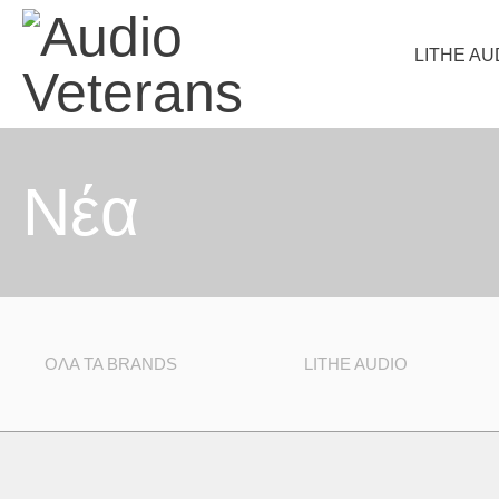
LITHE AU
Nέα
ΟΛΑ ΤΑ BRANDS
LITHE AUDIO