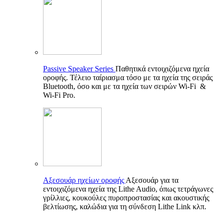
Passive Speaker Series
Παθητικά εντοιχιζόμενα ηχεία
οροφής. Τέλειο ταίριασμα τόσο με τα ηχεία της σειράς
Bluetooth, όσο και με τα ηχεία των σειρών Wi-Fi &
Wi-Fi Pro.
Αξεσουάρ ηχείων οροφής
Αξεσουάρ για τα
εντοιχιζόμενα ηχεία της Lithe Audio, όπως τετράγωνες
γρίλλιες, κουκούλες πυροπροστασίας και ακουστικής
βελτίωσης, καλώδια για τη σύνδεση Lithe Link κλπ.