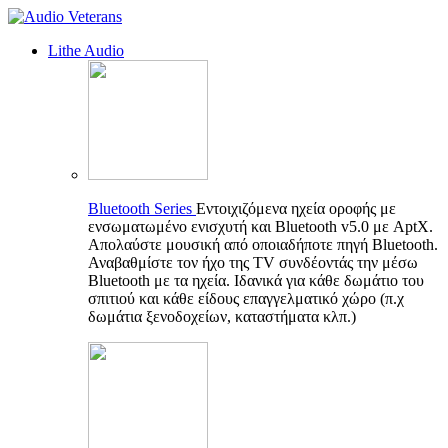
Lithe Audio
Bluetooth Series
Εντοιχιζόμενα ηχεία οροφής με
ενσωματωμένο ενισχυτή και Bluetooth v5.0 με AptX.
Απολαύστε μουσική από οποιαδήποτε πηγή Bluetooth.
Αναβαθμίστε τον ήχο της TV συνδέοντάς την μέσω
Bluetooth με τα ηχεία. Ιδανικά για κάθε δωμάτιο του
σπιτιού και κάθε είδους επαγγελματικό χώρο (π.χ
δωμάτια ξενοδοχείων, καταστήματα κλπ.)