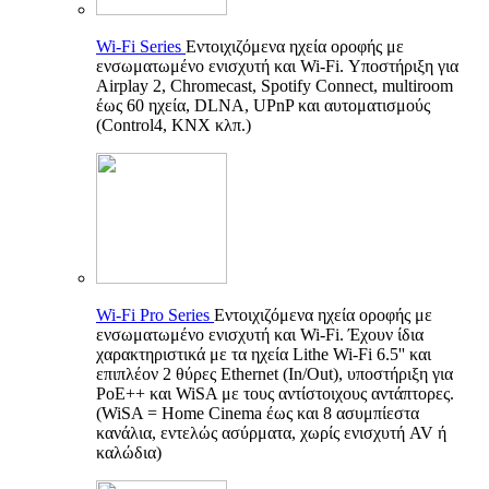
Wi-Fi Series
Εντοιχιζόμενα ηχεία οροφής με
ενσωματωμένο ενισχυτή και Wi-Fi. Υποστήριξη για
Airplay 2, Chromecast, Spotify Connect, multiroom
έως 60 ηχεία, DLNA, UPnP και αυτοματισμούς
(Control4, KNX κλπ.)
Wi-Fi Pro Series
Εντοιχιζόμενα ηχεία οροφής με
ενσωματωμένο ενισχυτή και Wi-Fi. Έχουν ίδια
χαρακτηριστικά με τα ηχεία Lithe Wi-Fi 6.5'' και
επιπλέον 2 θύρες Ethernet (In/Out), υποστήριξη για
PoE++ και WiSA με τους αντίστοιχους αντάπτορες.
(WiSA = Home Cinema έως και 8 ασυμπίεστα
κανάλια, εντελώς ασύρματα, χωρίς ενισχυτή AV ή
καλώδια)