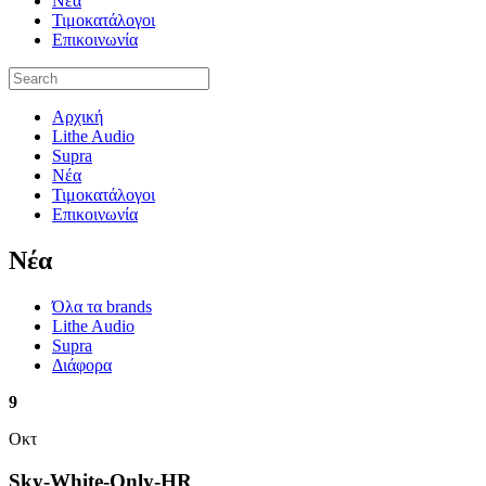
Νέα
Τιμοκατάλογοι
Επικοινωνία
Αρχική
Lithe Audio
Supra
Νέα
Τιμοκατάλογοι
Επικοινωνία
Nέα
Όλα τα brands
Lithe Audio
Supra
Διάφορα
9
Οκτ
Sky-White-Only-HR