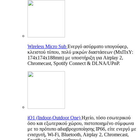
Wireless Micro Sub
Ενεργό ασύρματο υπογούφερ,
κλειστού τύπου, πολύ μικρών διαστάσεων (ΜxΠxΥ:
174x174x188mm) με υποστήριξη για Airplay 2,
Chromecast, Spotify Connect & DLNA/UPnP.
iO1 (Indoor-Outdoor One)
Ηχείο, τόσο εσωτερικού
όσο και εξωτερικού χώρου, πιστοποιημένο σύμφωνα
με το πρότυπο αδιαβροχοποίησης IP66, είτε ενεργό με
ενισχυτή, Wi-Fi, Bluetooth, Airplay 2, Chromecast,