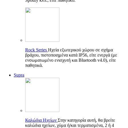
Spotify κλπ., είτε παθητικό.
Rock Series
Ηχεία εξωτερικού χώρου σε σχήμα
βράχου, πιστοποιημένα κατά IP56, είτε ενεργά (με
ενσωματωμένο ενισχυτή και Bluetooth v4.0), είτε
παθητικά.
Supra
Καλώδια Ηχείων
Στην κατηγορία αυτή, θα βρείτε
καλώδια ηχείων, χύμα ή/και τερματισμένα, 2 ή 4