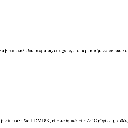
 θα βρείτε καλώδια ρεύματος, είτε χύμα, είτε τερματισμένα, ακροδέ
 βρείτε καλώδια HDMI 8K, είτε παθητικά, είτε AOC (Optical), καθώς 