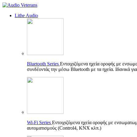
Lithe Audio
Bluetooth Series
Εντοιχιζόμενα ηχεία οροφής με ενσωμ
συνδέοντάς την μέσω Bluetooth με τα ηχεία. Ιδανικά γι
Wi-Fi Series
Εντοιχιζόμενα ηχεία οροφής με ενσωματωμέ
αυτοματισμούς (Control4, KNX κλπ.)