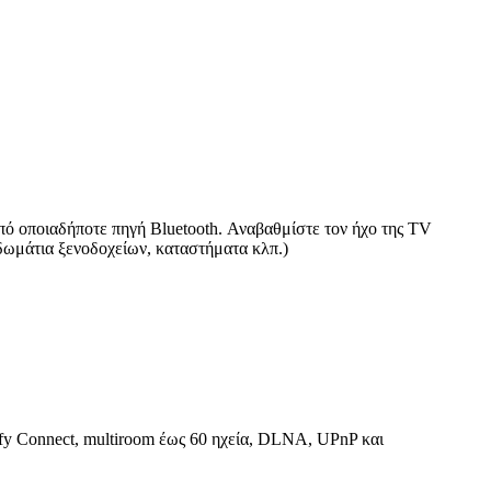
πό οποιαδήποτε πηγή Bluetooth. Αναβαθμίστε τον ήχο της TV
 δωμάτια ξενοδοχείων, καταστήματα κλπ.)
ify Connect, multiroom έως 60 ηχεία, DLNA, UPnP και