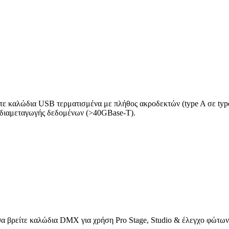
ίτε καλώδια USB τερματισμένα με πλήθος ακροδεκτών (type A σε type
 διαμεταγωγής δεδομένων (>40GBase-T).
θα βρείτε καλώδια DMX για χρήση Pro Stage, Studio & έλεγχο φώτων