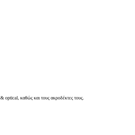
 optical, καθώς και τους ακροδέκτες τους.