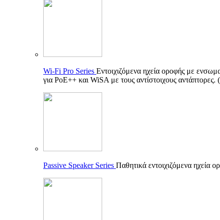
Wi-Fi Pro Series
Εντοιχιζόμενα ηχεία οροφής με ενσωματ
για PoE++ και WiSA με τους αντίστοιχους αντάπτορες.
Passive Speaker Series
Παθητικά εντοιχιζόμενα ηχεία ορ