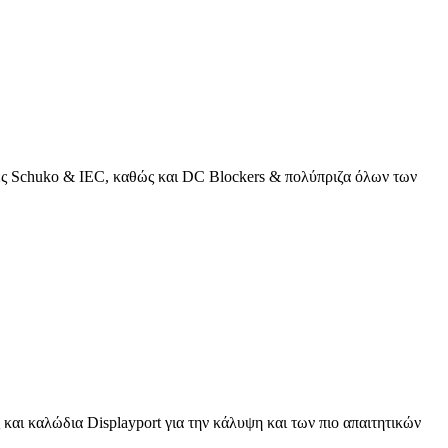
κτες Schuko & IEC, καθώς και DC Blockers & πολύπριζα όλων των
και καλώδια Displayport για την κάλυψη και των πιο απαιτητικών