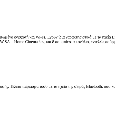
ωμένο ενισχυτή και Wi-Fi. Έχουν ίδια χαρακτηριστικά με τα ηχεία Lith
 (WiSA = Home Cinema έως και 8 ασυμπίεστα κανάλια, εντελώς ασύρ
οφής. Τέλειο ταίριασμα τόσο με τα ηχεία της σειράς Bluetooth, όσο κ