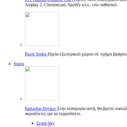
Airplay 2, Chromecast, Spotify κλπ., είτε παθητικό.
Rock Series
Ηχεία εξωτερικού χώρου σε σχήμα βράχου, π
Supra
Καλώδια Ηχείων
Στην κατηγορία αυτή, θα βρείτε καλώδ
ακροδέκτες για τα τερματίσετε.
Σειρά Sky