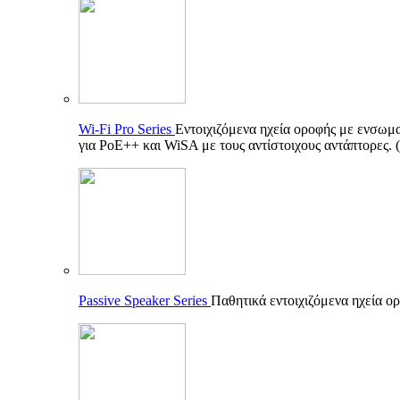
Wi-Fi Pro Series
Εντοιχιζόμενα ηχεία οροφής με ενσωματ
για PoE++ και WiSA με τους αντίστοιχους αντάπτορες.
Passive Speaker Series
Παθητικά εντοιχιζόμενα ηχεία ορ