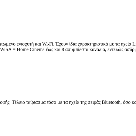
ωμένο ενισχυτή και Wi-Fi. Έχουν ίδια χαρακτηριστικά με τα ηχεία Lith
 (WiSA = Home Cinema έως και 8 ασυμπίεστα κανάλια, εντελώς ασύρ
οφής. Τέλειο ταίριασμα τόσο με τα ηχεία της σειράς Bluetooth, όσο κ