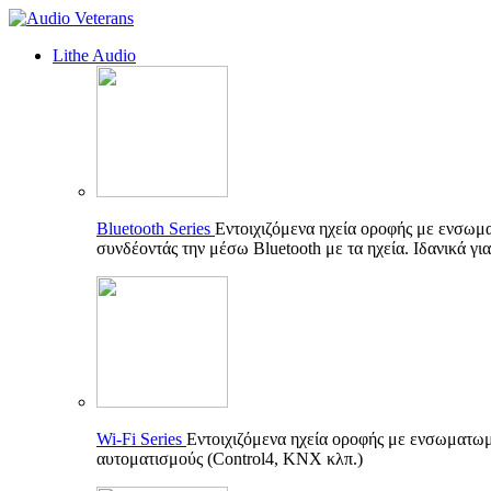
Lithe Audio
Bluetooth Series
Εντοιχιζόμενα ηχεία οροφής με ενσωμ
συνδέοντάς την μέσω Bluetooth με τα ηχεία. Ιδανικά γι
Wi-Fi Series
Εντοιχιζόμενα ηχεία οροφής με ενσωματωμέ
αυτοματισμούς (Control4, KNX κλπ.)