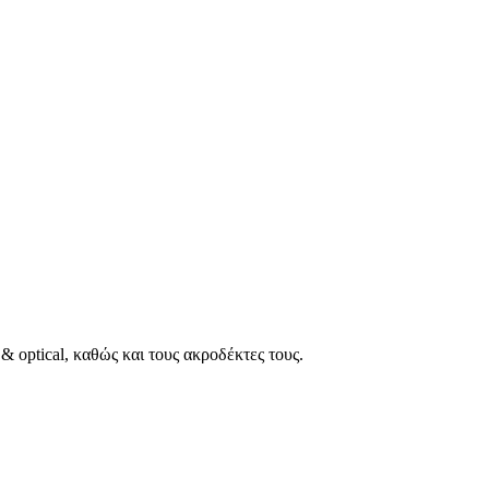
 optical, καθώς και τους ακροδέκτες τους.