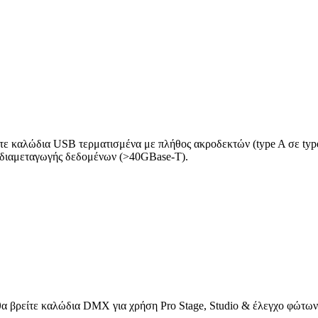
ίτε καλώδια USB τερματισμένα με πλήθος ακροδεκτών (type A σε type
 διαμεταγωγής δεδομένων (>40GBase-T).
θα βρείτε καλώδια DMX για χρήση Pro Stage, Studio & έλεγχο φώτων