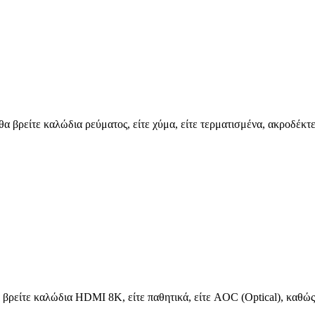
 θα βρείτε καλώδια ρεύματος, είτε χύμα, είτε τερματισμένα, ακροδέ
 βρείτε καλώδια HDMI 8K, είτε παθητικά, είτε AOC (Optical), καθώς 