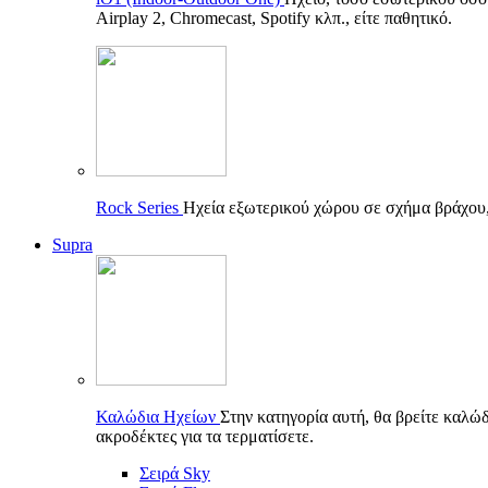
Airplay 2, Chromecast, Spotify κλπ., είτε παθητικό.
Rock Series
Ηχεία εξωτερικού χώρου σε σχήμα βράχου, π
Supra
Καλώδια Ηχείων
Στην κατηγορία αυτή, θα βρείτε καλώδ
ακροδέκτες για τα τερματίσετε.
Σειρά Sky