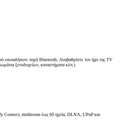
πό οποιαδήποτε πηγή Bluetooth. Αναβαθμίστε τον ήχο της TV
 δωμάτια ξενοδοχείων, καταστήματα κλπ.)
ify Connect, multiroom έως 60 ηχεία, DLNA, UPnP και