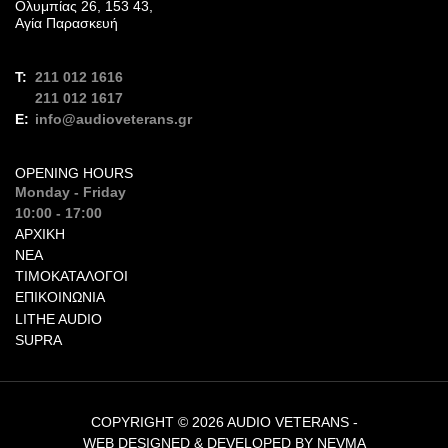
Ολυμπίας 26, 153 43,
Αγία Παρασκευή
211 012 1616
211 012 1617
info@audioveterans.gr
OPENING HOURS
Monday - Friday
10:00 - 17:00
ΑΡΧΙΚΉ
ΝΈΑ
ΤΙΜΟΚΑΤΆΛΟΓΟΙ
ΕΠΙΚΟΙΝΩΝΊΑ
LITHE AUDIO
SUPRA
COPYRIGHT © 2026 AUDIO VETERANS -
WEB DESIGNED & DEVELOPED BY NEVMA