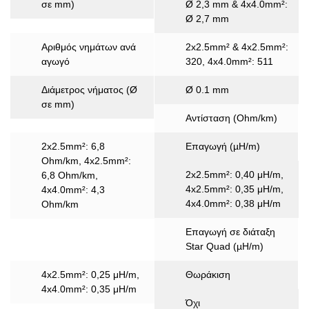
σε mm)
Ø 2,3 mm & 4x4.0mm²:
Ø 2,7 mm
Αριθμός νημάτων ανά
2x2.5mm² & 4x2.5mm²:
αγωγό
320, 4x4.0mm²: 511
Διάμετρος νήματος (Ø
Ø 0.1 mm
σε mm)
Αντίσταση (Ohm/km)
2x2.5mm²: 6,8
Επαγωγή (µH/m)
Ohm/km, 4x2.5mm²:
2x2.5mm²: 0,40 μH/m,
6,8 Ohm/km,
4x2.5mm²: 0,35 μH/m,
4x4.0mm²: 4,3
4x4.0mm²: 0,38 μH/m
Ohm/km
Επαγωγή σε διάταξη
Star Quad (µH/m)
4x2.5mm²: 0,25 μH/m,
Θωράκιση
4x4.0mm²: 0,35 μH/m
Όχι