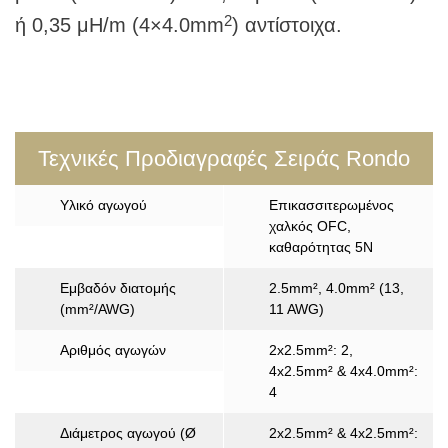
2
ή 0,35 μH/m (4×4.0mm
) αντίστοιχα.
Τεχνικές Προδιαγραφές Σειράς Rondo
Υλικό αγωγού
Επικασσιτερωμένος
χαλκός OFC,
καθαρότητας 5Ν
Εμβαδόν διατομής
2.5mm², 4.0mm² (13,
(mm²/AWG)
11 AWG)
Αριθμός αγωγών
2x2.5mm²: 2,
4x2.5mm² & 4x4.0mm²:
4
Διάμετρος αγωγού (Ø
2x2.5mm² & 4x2.5mm²: