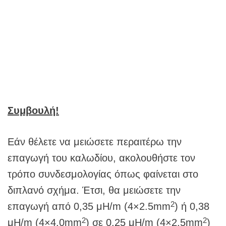
Συμβουλή!
Εάν θέλετε να μειώσετε περαιτέρω την
επαγωγή του καλωδίου, ακολουθήστε τον
τρόπο συνδεσμολογίας όπως φαίνεται στο
διπλανό σχήμα. Έτσι, θα μειώσετε την
2
επαγωγή από 0,35 μH/m (4×2.5mm
) ή 0,38
2
2
μH/m (4×4.0mm
) σε 0,25 μH/m (4×2.5mm
)