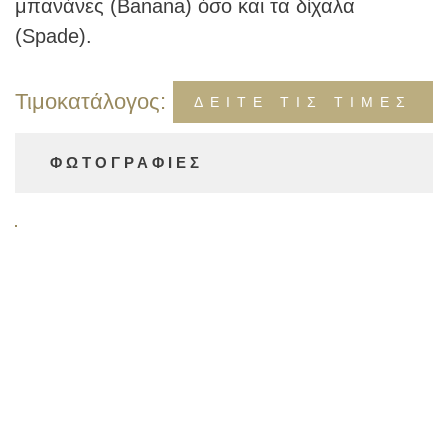
μπανάνες (Banana) όσο και τα δίχαλα
(Spade).
Τιμοκατάλογος:
ΔΕΙΤΕ ΤΙΣ ΤΙΜΕΣ
ΦΩΤΟΓΡΑΦΊΕΣ