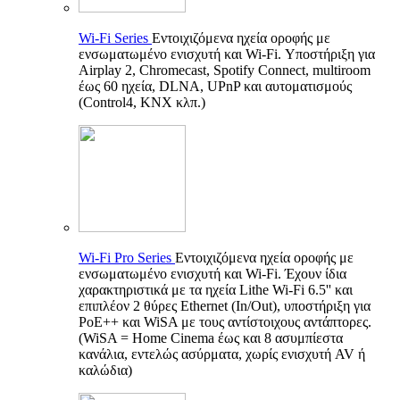
Wi-Fi Series
Εντοιχιζόμενα ηχεία οροφής με
ενσωματωμένο ενισχυτή και Wi-Fi. Υποστήριξη για
Airplay 2, Chromecast, Spotify Connect, multiroom
έως 60 ηχεία, DLNA, UPnP και αυτοματισμούς
(Control4, KNX κλπ.)
Wi-Fi Pro Series
Εντοιχιζόμενα ηχεία οροφής με
ενσωματωμένο ενισχυτή και Wi-Fi. Έχουν ίδια
χαρακτηριστικά με τα ηχεία Lithe Wi-Fi 6.5'' και
επιπλέον 2 θύρες Ethernet (In/Out), υποστήριξη για
PoE++ και WiSA με τους αντίστοιχους αντάπτορες.
(WiSA = Home Cinema έως και 8 ασυμπίεστα
κανάλια, εντελώς ασύρματα, χωρίς ενισχυτή AV ή
καλώδια)