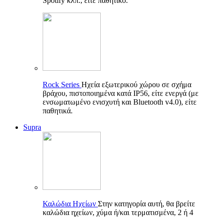
Spotify κλπ., είτε παθητικό.
Rock Series
Ηχεία εξωτερικού χώρου σε σχήμα
βράχου, πιστοποιημένα κατά IP56, είτε ενεργά (με
ενσωματωμένο ενισχυτή και Bluetooth v4.0), είτε
παθητικά.
Supra
Καλώδια Ηχείων
Στην κατηγορία αυτή, θα βρείτε
καλώδια ηχείων, χύμα ή/και τερματισμένα, 2 ή 4