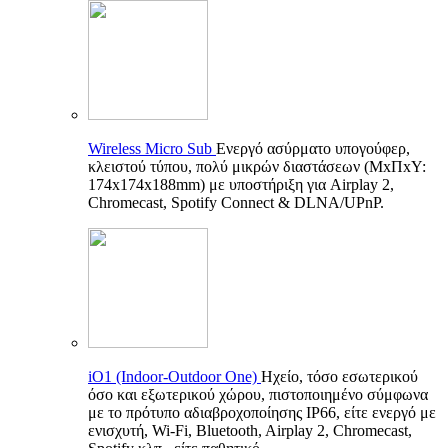
Wireless Micro Sub
Ενεργό ασύρματο υπογούφερ,
κλειστού τύπου, πολύ μικρών διαστάσεων (ΜxΠxΥ:
174x174x188mm) με υποστήριξη για Airplay 2,
Chromecast, Spotify Connect & DLNA/UPnP.
iO1 (Indoor-Outdoor One)
Ηχείο, τόσο εσωτερικού
όσο και εξωτερικού χώρου, πιστοποιημένο σύμφωνα
με το πρότυπο αδιαβροχοποίησης IP66, είτε ενεργό με
ενισχυτή, Wi-Fi, Bluetooth, Airplay 2, Chromecast,