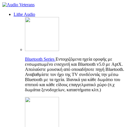
Lithe Audio
Bluetooth Series
Εντοιχιζόμενα ηχεία οροφής με
ενσωματωμένο ενισχυτή και Bluetooth v5.0 με AptX.
Απολαύστε μουσική από οποιαδήποτε πηγή Bluetooth.
Αναβαθμίστε τον ήχο της TV συνδέοντάς την μέσω
Bluetooth με τα ηχεία. Ιδανικά για κάθε δωμάτιο του
σπιτιού και κάθε είδους επαγγελματικό χώρο (π.χ
δωμάτια ξενοδοχείων, καταστήματα κλπ.)