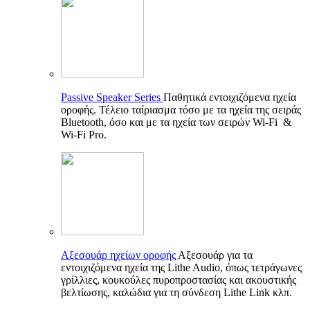
Passive Speaker Series
Παθητικά εντοιχιζόμενα ηχεία
οροφής. Τέλειο ταίριασμα τόσο με τα ηχεία της σειράς
Bluetooth, όσο και με τα ηχεία των σειρών Wi-Fi &
Wi-Fi Pro.
Αξεσουάρ ηχείων οροφής
Αξεσουάρ για τα
εντοιχιζόμενα ηχεία της Lithe Audio, όπως τετράγωνες
γρίλλιες, κουκούλες πυροπροστασίας και ακουστικής
βελτίωσης, καλώδια για τη σύνδεση Lithe Link κλπ.