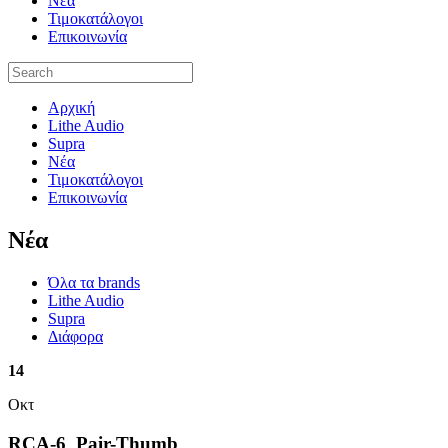
Νέα
Τιμοκατάλογοι
Επικοινωνία
Αρχική
Lithe Audio
Supra
Νέα
Τιμοκατάλογοι
Επικοινωνία
Nέα
Όλα τα brands
Lithe Audio
Supra
Διάφορα
14
Οκτ
RCA-6_Pair-Thumb