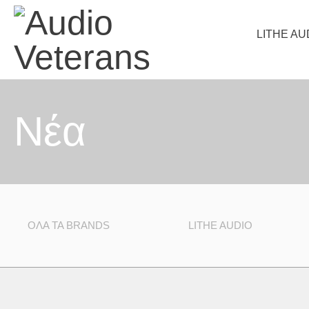
LITHE AU
Nέα
ΌΛΑ ΤΑ BRANDS
LITHE AUDIO