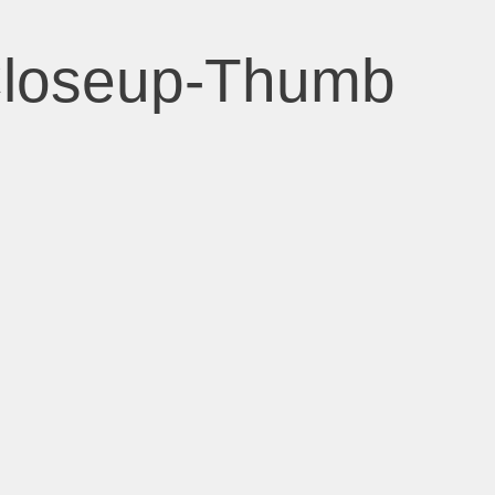
Closeup-Thumb