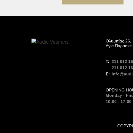
Ολυμπίας 26, 
Αγία Παρασκε
211 012 1
211 012 1
info@audi
OPENING HO
Monday - Fri
10:00 - 17:00
COPYRI