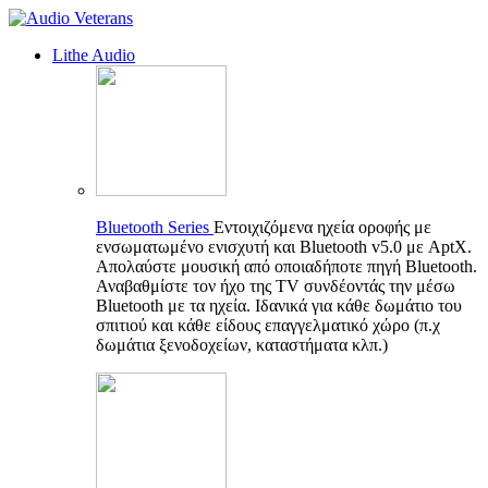
Lithe Audio
Bluetooth Series
Εντοιχιζόμενα ηχεία οροφής με
ενσωματωμένο ενισχυτή και Bluetooth v5.0 με AptX.
Απολαύστε μουσική από οποιαδήποτε πηγή Bluetooth.
Αναβαθμίστε τον ήχο της TV συνδέοντάς την μέσω
Bluetooth με τα ηχεία. Ιδανικά για κάθε δωμάτιο του
σπιτιού και κάθε είδους επαγγελματικό χώρο (π.χ
δωμάτια ξενοδοχείων, καταστήματα κλπ.)