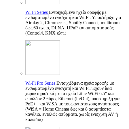
Wi-Fi Series
Εντοιχιζόμενα ηχεία οροφής με
ενσωματωμένο ενισχυτή και Wi-Fi. Υποστήριξη για
Airplay 2, Chromecast, Spotify Connect, multiroom
έως 60 ηχεία, DLNA, UPnP και αυτοματισμούς
(Control4, KNX κλπ.)
Wi-Fi Pro Series
Εντοιχιζόμενα ηχεία οροφής με
ενσωματωμένο ενισχυτή και Wi-Fi. Έχουν ίδια
χαρακτηριστικά με τα ηχεία Lithe Wi-Fi 6.5'' και
επιπλέον 2 θύρες Ethernet (In/Out), υποστήριξη για
PoE++ και WiSA με τους αντίστοιχους αντάπτορες.
(WiSA = Home Cinema έως και 8 ασυμπίεστα
κανάλια, εντελώς ασύρματα, χωρίς ενισχυτή AV ή
καλώδια)