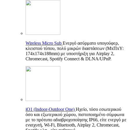
Wireless Micro Sub
Ενεργό ασύρματο υπογούφερ,
κλειστού τύπου, πολύ μικρών διαστάσεων (ΜxΠxΥ:
174x174x188mm) με υποστήριξη για Airplay 2,
Chromecast, Spotify Connect & DLNA/UPnP.
iO1 (Indoor-Outdoor One)
Ηχείο, τόσο εσωτερικού
όσο και εξωτερικού χώρου, πιστοποιημένο σύμφωνα
με το πρότυπο αδιαβροχοποίησης IP66, είτε ενεργό με
ενισχυτή, Wi-Fi, Bluetooth, Airplay 2, Chromecast,