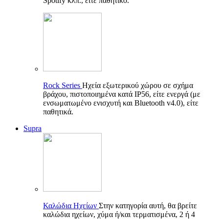
Spotify κλπ., είτε παθητικό.
Rock Series
Ηχεία εξωτερικού χώρου σε σχήμα
βράχου, πιστοποιημένα κατά IP56, είτε ενεργά (με
ενσωματωμένο ενισχυτή και Bluetooth v4.0), είτε
παθητικά.
Supra
Καλώδια Ηχείων
Στην κατηγορία αυτή, θα βρείτε
καλώδια ηχείων, χύμα ή/και τερματισμένα, 2 ή 4