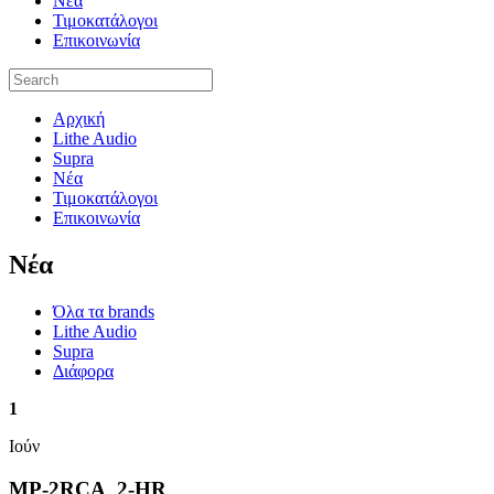
Νέα
Τιμοκατάλογοι
Επικοινωνία
Αρχική
Lithe Audio
Supra
Νέα
Τιμοκατάλογοι
Επικοινωνία
Nέα
Όλα τα brands
Lithe Audio
Supra
Διάφορα
1
Ιούν
MP-2RCA_2-HR