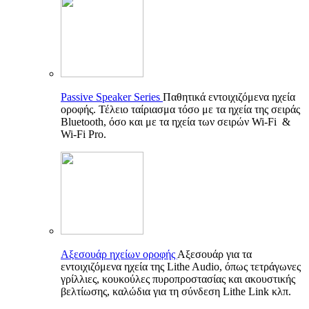
Passive Speaker Series
Παθητικά εντοιχιζόμενα ηχεία
οροφής. Τέλειο ταίριασμα τόσο με τα ηχεία της σειράς
Bluetooth, όσο και με τα ηχεία των σειρών Wi-Fi &
Wi-Fi Pro.
Αξεσουάρ ηχείων οροφής
Αξεσουάρ για τα
εντοιχιζόμενα ηχεία της Lithe Audio, όπως τετράγωνες
γρίλλιες, κουκούλες πυροπροστασίας και ακουστικής
βελτίωσης, καλώδια για τη σύνδεση Lithe Link κλπ.