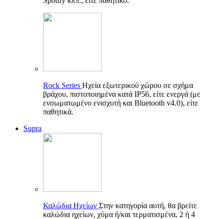
Spotify κλπ., είτε παθητικό.
Rock Series
Ηχεία εξωτερικού χώρου σε σχήμα
βράχου, πιστοποιημένα κατά IP56, είτε ενεργά (με
ενσωματωμένο ενισχυτή και Bluetooth v4.0), είτε
παθητικά.
Supra
Καλώδια Ηχείων
Στην κατηγορία αυτή, θα βρείτε
καλώδια ηχείων, χύμα ή/και τερματισμένα, 2 ή 4