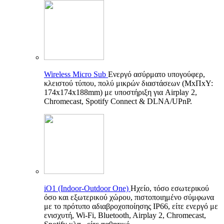
Wireless Micro Sub
Ενεργό ασύρματο υπογούφερ,
κλειστού τύπου, πολύ μικρών διαστάσεων (ΜxΠxΥ:
174x174x188mm) με υποστήριξη για Airplay 2,
Chromecast, Spotify Connect & DLNA/UPnP.
iO1 (Indoor-Outdoor One)
Ηχείο, τόσο εσωτερικού
όσο και εξωτερικού χώρου, πιστοποιημένο σύμφωνα
με το πρότυπο αδιαβροχοποίησης IP66, είτε ενεργό με
ενισχυτή, Wi-Fi, Bluetooth, Airplay 2, Chromecast,