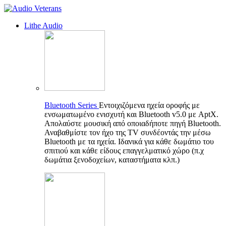
Lithe Audio
Bluetooth Series
Εντοιχιζόμενα ηχεία οροφής με
ενσωματωμένο ενισχυτή και Bluetooth v5.0 με AptX.
Απολαύστε μουσική από οποιαδήποτε πηγή Bluetooth.
Αναβαθμίστε τον ήχο της TV συνδέοντάς την μέσω
Bluetooth με τα ηχεία. Ιδανικά για κάθε δωμάτιο του
σπιτιού και κάθε είδους επαγγελματικό χώρο (π.χ
δωμάτια ξενοδοχείων, καταστήματα κλπ.)