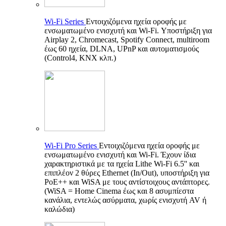
Wi-Fi Series
Εντοιχιζόμενα ηχεία οροφής με
ενσωματωμένο ενισχυτή και Wi-Fi. Υποστήριξη για
Airplay 2, Chromecast, Spotify Connect, multiroom
έως 60 ηχεία, DLNA, UPnP και αυτοματισμούς
(Control4, KNX κλπ.)
Wi-Fi Pro Series
Εντοιχιζόμενα ηχεία οροφής με
ενσωματωμένο ενισχυτή και Wi-Fi. Έχουν ίδια
χαρακτηριστικά με τα ηχεία Lithe Wi-Fi 6.5'' και
επιπλέον 2 θύρες Ethernet (In/Out), υποστήριξη για
PoE++ και WiSA με τους αντίστοιχους αντάπτορες.
(WiSA = Home Cinema έως και 8 ασυμπίεστα
κανάλια, εντελώς ασύρματα, χωρίς ενισχυτή AV ή
καλώδια)