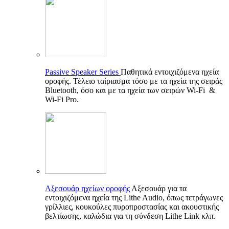
Passive Speaker Series
Παθητικά εντοιχιζόμενα ηχεία
οροφής. Τέλειο ταίριασμα τόσο με τα ηχεία της σειράς
Bluetooth, όσο και με τα ηχεία των σειρών Wi-Fi &
Wi-Fi Pro.
Αξεσουάρ ηχείων οροφής
Αξεσουάρ για τα
εντοιχιζόμενα ηχεία της Lithe Audio, όπως τετράγωνες
γρίλλιες, κουκούλες πυροπροστασίας και ακουστικής
βελτίωσης, καλώδια για τη σύνδεση Lithe Link κλπ.