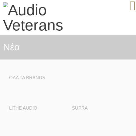
Nέα
ΟΛΑ ΤΑ BRANDS
LITHE AUDIO
SUPRA