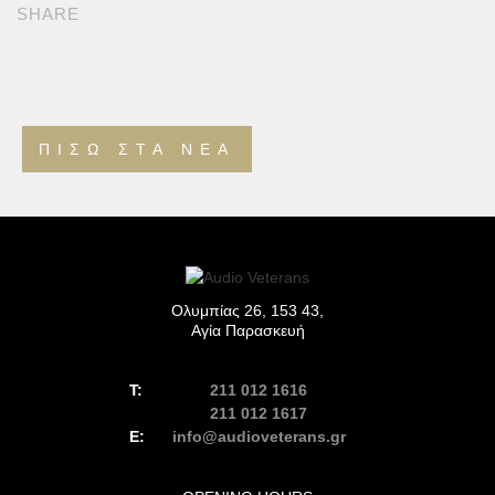
SHARE
ΠΊΣΩ ΣΤΑ ΝΈΑ
Ολυμπίας 26, 153 43,
Αγία Παρασκευή
211 012 1616
211 012 1617
info@audioveterans.gr