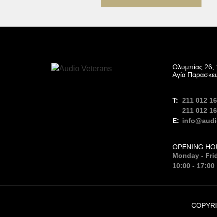
Ολυμπίας 26, 
Αγία Παρασκε
211 012 1
211 012 1
info@audi
OPENING HO
Monday - Fri
10:00 - 17:00
COPYRI