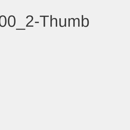
00_2-Thumb