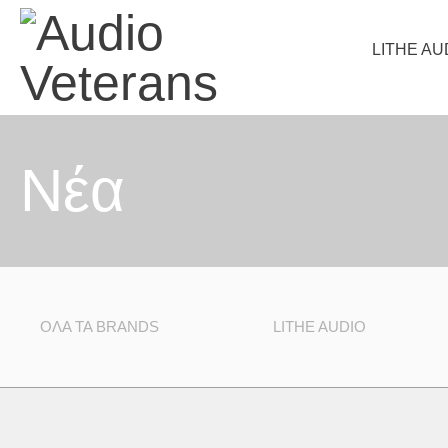
LITHE AU
Nέα
ΌΛΑ ΤΑ BRANDS
LITHE AUDIO