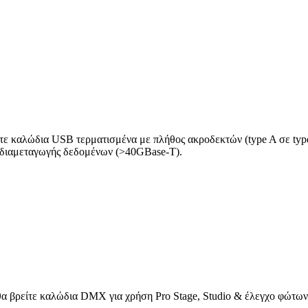
ίτε καλώδια USB τερματισμένα με πλήθος ακροδεκτών (type A σε type
 διαμεταγωγής δεδομένων (>40GBase-T).
θα βρείτε καλώδια DMX για χρήση Pro Stage, Studio & έλεγχο φώτων