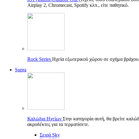
Airplay 2, Chromecast, Spotify κλπ., είτε παθητικό.
Rock Series
Ηχεία εξωτερικού χώρου σε σχήμα βράχου, π
Supra
Καλώδια Ηχείων
Στην κατηγορία αυτή, θα βρείτε καλώδ
ακροδέκτες για τα τερματίσετε.
Σειρά Sky