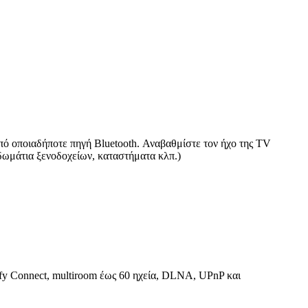
πό οποιαδήποτε πηγή Bluetooth. Αναβαθμίστε τον ήχο της TV
 δωμάτια ξενοδοχείων, καταστήματα κλπ.)
ify Connect, multiroom έως 60 ηχεία, DLNA, UPnP και