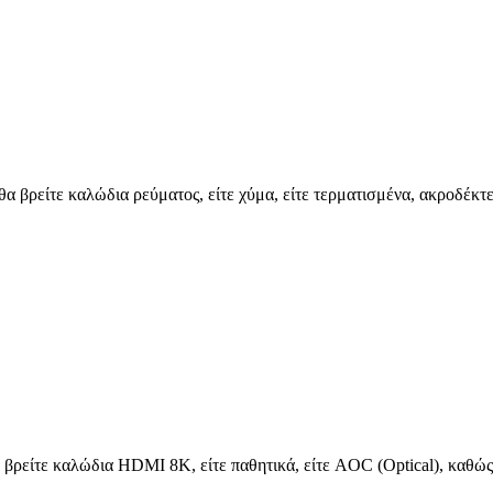
 θα βρείτε καλώδια ρεύματος, είτε χύμα, είτε τερματισμένα, ακροδέ
 βρείτε καλώδια HDMI 8K, είτε παθητικά, είτε AOC (Optical), καθώς 