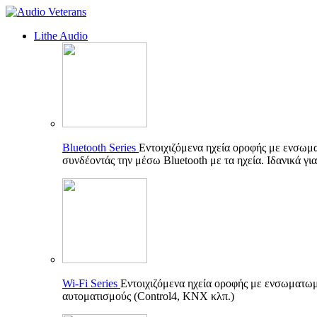
Lithe Audio
Bluetooth Series
Εντοιχιζόμενα ηχεία οροφής με ενσωμ
συνδέοντάς την μέσω Bluetooth με τα ηχεία. Ιδανικά γι
Wi-Fi Series
Εντοιχιζόμενα ηχεία οροφής με ενσωματωμέ
αυτοματισμούς (Control4, KNX κλπ.)