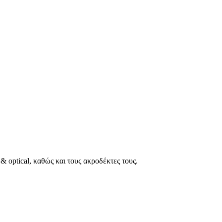
 optical, καθώς και τους ακροδέκτες τους.