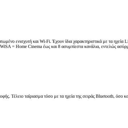
ωμένο ενισχυτή και Wi-Fi. Έχουν ίδια χαρακτηριστικά με τα ηχεία Lith
 (WiSA = Home Cinema έως και 8 ασυμπίεστα κανάλια, εντελώς ασύρ
οφής. Τέλειο ταίριασμα τόσο με τα ηχεία της σειράς Bluetooth, όσο κ