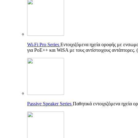
Wi-Fi Pro Series
Εντοιχιζόμενα ηχεία οροφής με ενσωματ
για PoE++ και WiSA με τους αντίστοιχους αντάπτορες.
Passive Speaker Series
Παθητικά εντοιχιζόμενα ηχεία ορ