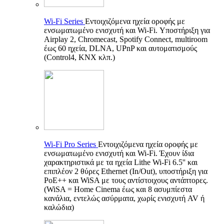
Wi-Fi Series
Εντοιχιζόμενα ηχεία οροφής με
ενσωματωμένο ενισχυτή και Wi-Fi. Υποστήριξη για
Airplay 2, Chromecast, Spotify Connect, multiroom
έως 60 ηχεία, DLNA, UPnP και αυτοματισμούς
(Control4, KNX κλπ.)
Wi-Fi Pro Series
Εντοιχιζόμενα ηχεία οροφής με
ενσωματωμένο ενισχυτή και Wi-Fi. Έχουν ίδια
χαρακτηριστικά με τα ηχεία Lithe Wi-Fi 6.5'' και
επιπλέον 2 θύρες Ethernet (In/Out), υποστήριξη για
PoE++ και WiSA με τους αντίστοιχους αντάπτορες.
(WiSA = Home Cinema έως και 8 ασυμπίεστα
κανάλια, εντελώς ασύρματα, χωρίς ενισχυτή AV ή
καλώδια)