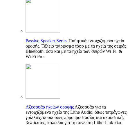
Passive Speaker Series
Παθητικά εντοιχιζόμενα ηχεία
οροφής. Τέλειο ταίριασμα τόσο με τα ηχεία της σειράς
Bluetooth, όσο και με τα ηχεία των σειρών Wi-Fi &
Wi-Fi Pro.
Αξεσουάρ ηχείων οροφής
Αξεσουάρ για τα
εντοιχιζόμενα ηχεία της Lithe Audio, όπως τετράγωνες
γρίλλιες, κουκούλες πυροπροστασίας και ακουστικής
βελτίωσης, καλώδια για τη σύνδεση Lithe Link κλπ.