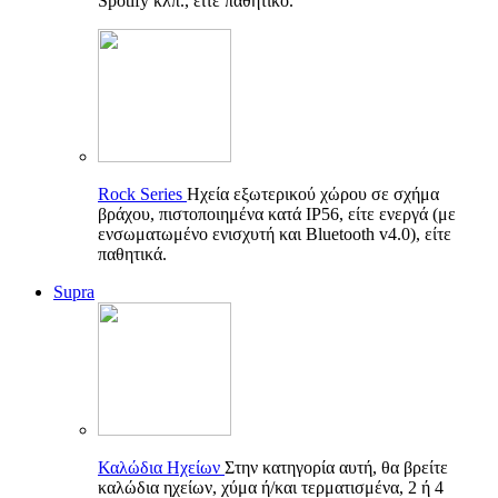
Spotify κλπ., είτε παθητικό.
Rock Series
Ηχεία εξωτερικού χώρου σε σχήμα
βράχου, πιστοποιημένα κατά IP56, είτε ενεργά (με
ενσωματωμένο ενισχυτή και Bluetooth v4.0), είτε
παθητικά.
Supra
Καλώδια Ηχείων
Στην κατηγορία αυτή, θα βρείτε
καλώδια ηχείων, χύμα ή/και τερματισμένα, 2 ή 4