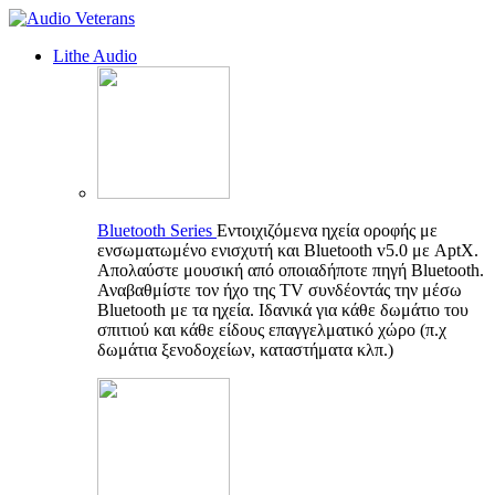
Lithe Audio
Bluetooth Series
Εντοιχιζόμενα ηχεία οροφής με
ενσωματωμένο ενισχυτή και Bluetooth v5.0 με AptX.
Απολαύστε μουσική από οποιαδήποτε πηγή Bluetooth.
Αναβαθμίστε τον ήχο της TV συνδέοντάς την μέσω
Bluetooth με τα ηχεία. Ιδανικά για κάθε δωμάτιο του
σπιτιού και κάθε είδους επαγγελματικό χώρο (π.χ
δωμάτια ξενοδοχείων, καταστήματα κλπ.)