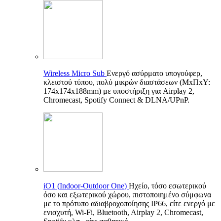
Wireless Micro Sub
Ενεργό ασύρματο υπογούφερ,
κλειστού τύπου, πολύ μικρών διαστάσεων (ΜxΠxΥ:
174x174x188mm) με υποστήριξη για Airplay 2,
Chromecast, Spotify Connect & DLNA/UPnP.
iO1 (Indoor-Outdoor One)
Ηχείο, τόσο εσωτερικού
όσο και εξωτερικού χώρου, πιστοποιημένο σύμφωνα
με το πρότυπο αδιαβροχοποίησης IP66, είτε ενεργό με
ενισχυτή, Wi-Fi, Bluetooth, Airplay 2, Chromecast,