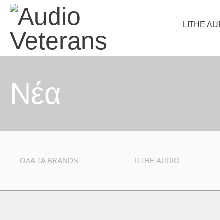
LITHE AU
Nέα
ΌΛΑ ΤΑ BRANDS
LITHE AUDIO