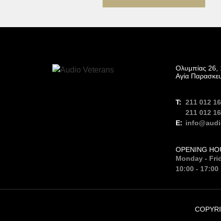
Ολυμπίας 26, 
Αγία Παρασκε
211 012 1
211 012 1
info@audi
OPENING HO
Monday - Fri
10:00 - 17:00
COPYRI