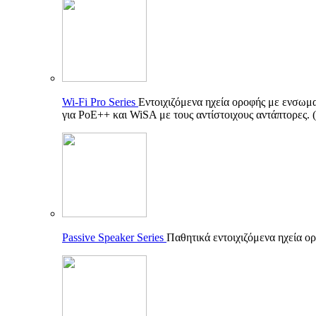
Wi-Fi Pro Series
Εντοιχιζόμενα ηχεία οροφής με ενσωματ
για PoE++ και WiSA με τους αντίστοιχους αντάπτορες.
Passive Speaker Series
Παθητικά εντοιχιζόμενα ηχεία ορ