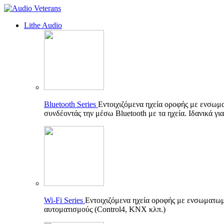
Lithe Audio
Bluetooth Series
Εντοιχιζόμενα ηχεία οροφής με ενσωμ
συνδέοντάς την μέσω Bluetooth με τα ηχεία. Ιδανικά γι
Wi-Fi Series
Εντοιχιζόμενα ηχεία οροφής με ενσωματωμέ
αυτοματισμούς (Control4, KNX κλπ.)