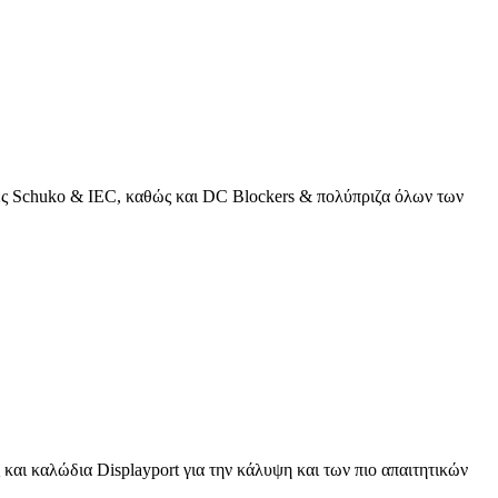
κτες Schuko & IEC, καθώς και DC Blockers & πολύπριζα όλων των
και καλώδια Displayport για την κάλυψη και των πιο απαιτητικών