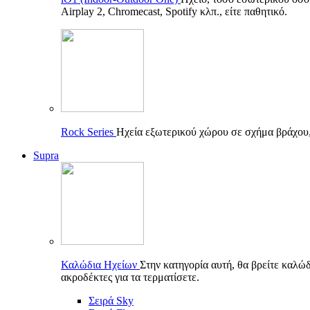
Airplay 2, Chromecast, Spotify κλπ., είτε παθητικό.
Rock Series
Ηχεία εξωτερικού χώρου σε σχήμα βράχου, π
Supra
Καλώδια Ηχείων
Στην κατηγορία αυτή, θα βρείτε καλώδ
ακροδέκτες για τα τερματίσετε.
Σειρά Sky