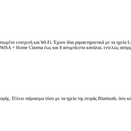
ωμένο ενισχυτή και Wi-Fi. Έχουν ίδια χαρακτηριστικά με τα ηχεία Lith
 (WiSA = Home Cinema έως και 8 ασυμπίεστα κανάλια, εντελώς ασύρ
οφής. Τέλειο ταίριασμα τόσο με τα ηχεία της σειράς Bluetooth, όσο κ