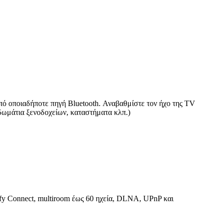
πό οποιαδήποτε πηγή Bluetooth. Αναβαθμίστε τον ήχο της TV
 δωμάτια ξενοδοχείων, καταστήματα κλπ.)
ify Connect, multiroom έως 60 ηχεία, DLNA, UPnP και