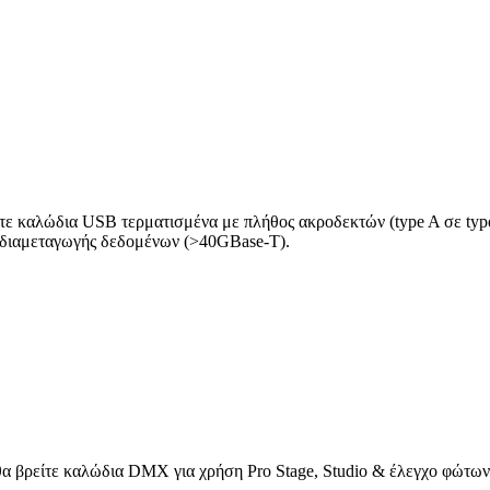
ίτε καλώδια USB τερματισμένα με πλήθος ακροδεκτών (type A σε type
 διαμεταγωγής δεδομένων (>40GBase-T).
θα βρείτε καλώδια DMX για χρήση Pro Stage, Studio & έλεγχο φώτων