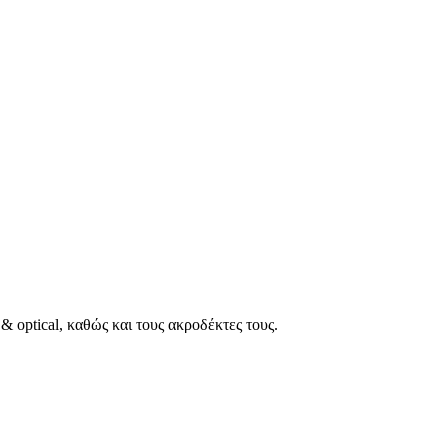
 optical, καθώς και τους ακροδέκτες τους.