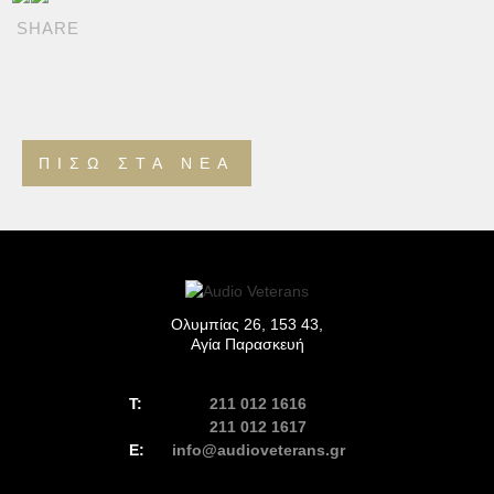
SHARE
ΠΊΣΩ ΣΤΑ ΝΈΑ
Ολυμπίας 26, 153 43,
Αγία Παρασκευή
211 012 1616
211 012 1617
info@audioveterans.gr