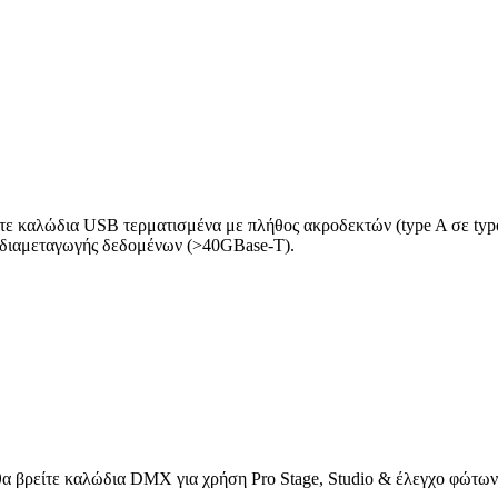
ίτε καλώδια USB τερματισμένα με πλήθος ακροδεκτών (type A σε type
 διαμεταγωγής δεδομένων (>40GBase-T).
θα βρείτε καλώδια DMX για χρήση Pro Stage, Studio & έλεγχο φώτων