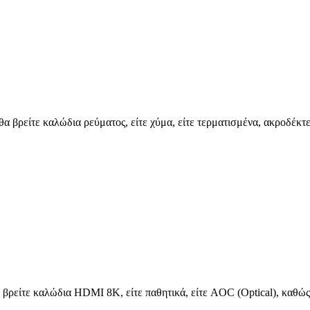
 θα βρείτε καλώδια ρεύματος, είτε χύμα, είτε τερματισμένα, ακροδέ
 βρείτε καλώδια HDMI 8K, είτε παθητικά, είτε AOC (Optical), καθώς 