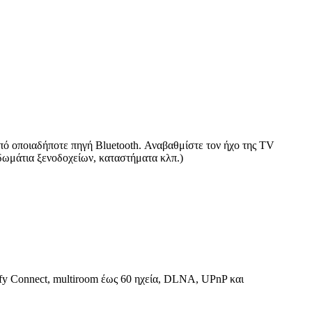
πό οποιαδήποτε πηγή Bluetooth. Αναβαθμίστε τον ήχο της TV
 δωμάτια ξενοδοχείων, καταστήματα κλπ.)
ify Connect, multiroom έως 60 ηχεία, DLNA, UPnP και