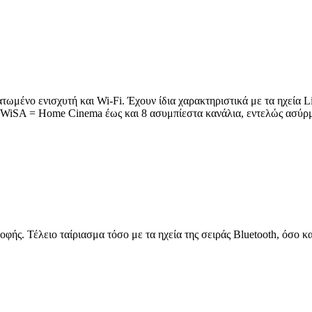
ωμένο ενισχυτή και Wi-Fi. Έχουν ίδια χαρακτηριστικά με τα ηχεία Lith
 (WiSA = Home Cinema έως και 8 ασυμπίεστα κανάλια, εντελώς ασύρ
οφής. Τέλειο ταίριασμα τόσο με τα ηχεία της σειράς Bluetooth, όσο κ