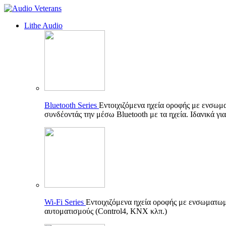
Lithe Audio
Bluetooth Series
Εντοιχιζόμενα ηχεία οροφής με ενσωμ
συνδέοντάς την μέσω Bluetooth με τα ηχεία. Ιδανικά γι
Wi-Fi Series
Εντοιχιζόμενα ηχεία οροφής με ενσωματωμέ
αυτοματισμούς (Control4, KNX κλπ.)