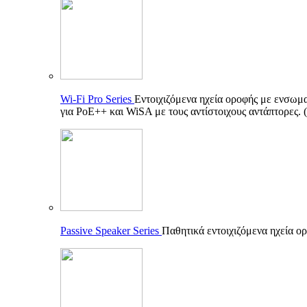
Wi-Fi Pro Series
Εντοιχιζόμενα ηχεία οροφής με ενσωματ
για PoE++ και WiSA με τους αντίστοιχους αντάπτορες.
Passive Speaker Series
Παθητικά εντοιχιζόμενα ηχεία ορ