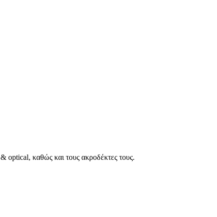
 optical, καθώς και τους ακροδέκτες τους.