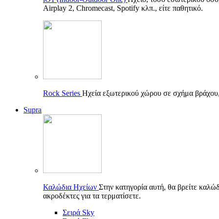
Airplay 2, Chromecast, Spotify κλπ., είτε παθητικό.
Rock Series
Ηχεία εξωτερικού χώρου σε σχήμα βράχου, π
Supra
Καλώδια Ηχείων
Στην κατηγορία αυτή, θα βρείτε καλώδ
ακροδέκτες για τα τερματίσετε.
Σειρά Sky