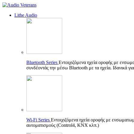
Lithe Audio
Bluetooth Series
Εντοιχιζόμενα ηχεία οροφής με ενσωμ
συνδέοντάς την μέσω Bluetooth με τα ηχεία. Ιδανικά γι
Wi-Fi Series
Εντοιχιζόμενα ηχεία οροφής με ενσωματωμέ
αυτοματισμούς (Control4, KNX κλπ.)