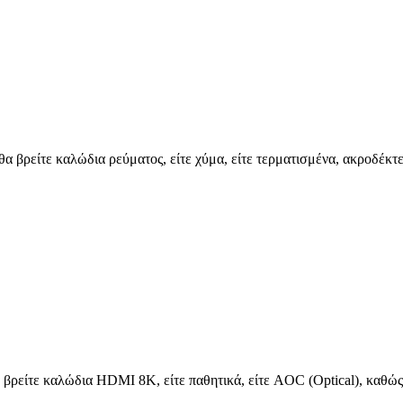
 θα βρείτε καλώδια ρεύματος, είτε χύμα, είτε τερματισμένα, ακροδέ
 βρείτε καλώδια HDMI 8K, είτε παθητικά, είτε AOC (Optical), καθώς 