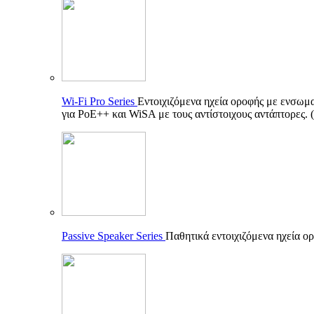
Wi-Fi Pro Series
Εντοιχιζόμενα ηχεία οροφής με ενσωματ
για PoE++ και WiSA με τους αντίστοιχους αντάπτορες.
Passive Speaker Series
Παθητικά εντοιχιζόμενα ηχεία ορ