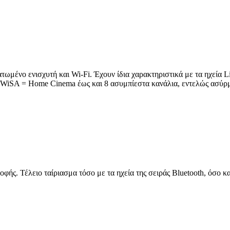
ωμένο ενισχυτή και Wi-Fi. Έχουν ίδια χαρακτηριστικά με τα ηχεία Lith
 (WiSA = Home Cinema έως και 8 ασυμπίεστα κανάλια, εντελώς ασύρ
οφής. Τέλειο ταίριασμα τόσο με τα ηχεία της σειράς Bluetooth, όσο κ