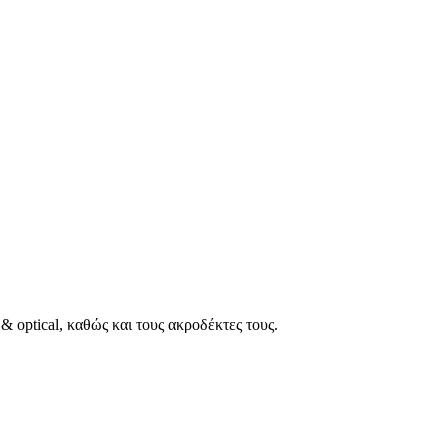
 optical, καθώς και τους ακροδέκτες τους.