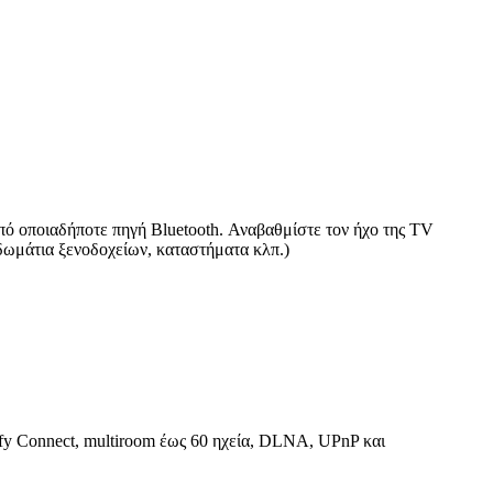
πό οποιαδήποτε πηγή Bluetooth. Αναβαθμίστε τον ήχο της TV
 δωμάτια ξενοδοχείων, καταστήματα κλπ.)
ify Connect, multiroom έως 60 ηχεία, DLNA, UPnP και