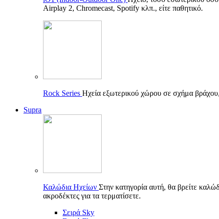
Airplay 2, Chromecast, Spotify κλπ., είτε παθητικό.
Rock Series
Ηχεία εξωτερικού χώρου σε σχήμα βράχου, π
Supra
Καλώδια Ηχείων
Στην κατηγορία αυτή, θα βρείτε καλώδ
ακροδέκτες για τα τερματίσετε.
Σειρά Sky