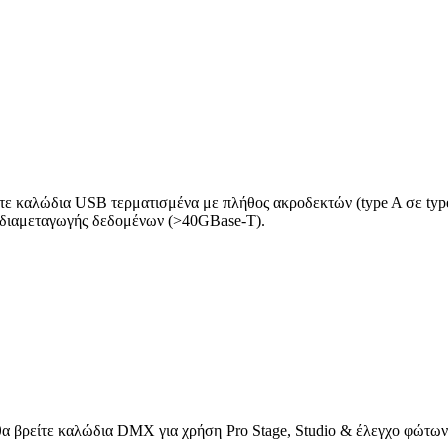
ίτε καλώδια USB τερματισμένα με πλήθος ακροδεκτών (type A σε type
 διαμεταγωγής δεδομένων (>40GBase-T).
θα βρείτε καλώδια DMX για χρήση Pro Stage, Studio & έλεγχο φώτων