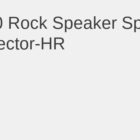
 Rock Speaker S
ector-HR