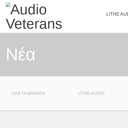
LITHE AU
Nέα
ΌΛΑ ΤΑ BRANDS
LITHE AUDIO