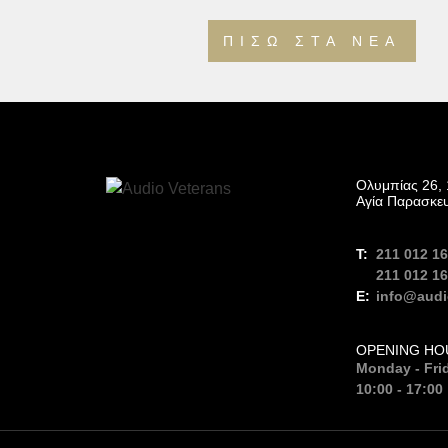
ΠΊΣΩ ΣΤΑ ΝΈΑ
Ολυμπίας 26, 
Αγία Παρασκε
211 012 1
211 012 1
info@audi
OPENING HO
Monday - Fri
10:00 - 17:00