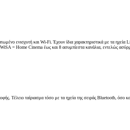
ωμένο ενισχυτή και Wi-Fi. Έχουν ίδια χαρακτηριστικά με τα ηχεία Lith
 (WiSA = Home Cinema έως και 8 ασυμπίεστα κανάλια, εντελώς ασύρ
οφής. Τέλειο ταίριασμα τόσο με τα ηχεία της σειράς Bluetooth, όσο κ