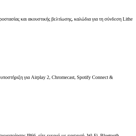
προστασίας και ακουστικής βελτίωσης, καλώδια για τη σύνδεση Lithe
στήριξη για Airplay 2, Chromecast, Spotify Connect &
χοποίησης IP66, είτε ενεργό με ενισχυτή, Wi-Fi, Bluetooth,