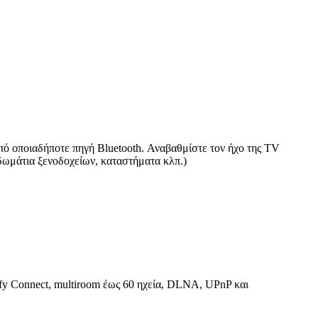
πό οποιαδήποτε πηγή Bluetooth. Αναβαθμίστε τον ήχο της TV
 δωμάτια ξενοδοχείων, καταστήματα κλπ.)
ify Connect, multiroom έως 60 ηχεία, DLNA, UPnP και