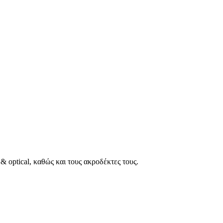
 optical, καθώς και τους ακροδέκτες τους.