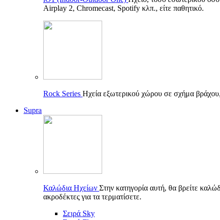
Airplay 2, Chromecast, Spotify κλπ., είτε παθητικό.
Rock Series
Ηχεία εξωτερικού χώρου σε σχήμα βράχου, π
Supra
Καλώδια Ηχείων
Στην κατηγορία αυτή, θα βρείτε καλώδ
ακροδέκτες για τα τερματίσετε.
Σειρά Sky