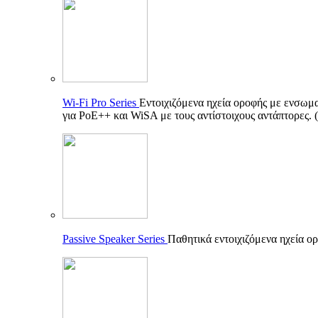
Wi-Fi Pro Series
Εντοιχιζόμενα ηχεία οροφής με ενσωματ
για PoE++ και WiSA με τους αντίστοιχους αντάπτορες.
Passive Speaker Series
Παθητικά εντοιχιζόμενα ηχεία ορ