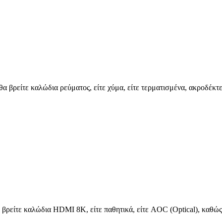
 θα βρείτε καλώδια ρεύματος, είτε χύμα, είτε τερματισμένα, ακροδέ
 βρείτε καλώδια HDMI 8K, είτε παθητικά, είτε AOC (Optical), καθώς 