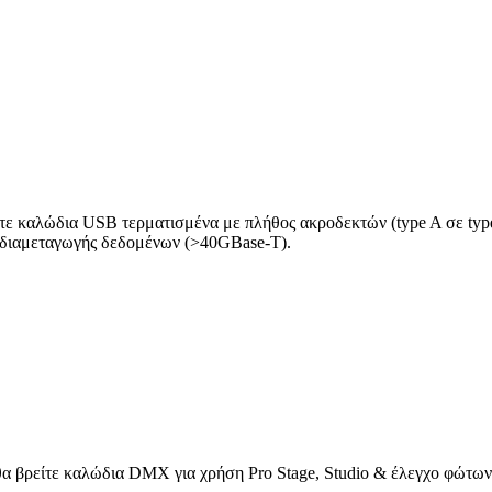
ίτε καλώδια USB τερματισμένα με πλήθος ακροδεκτών (type A σε type
 διαμεταγωγής δεδομένων (>40GBase-T).
θα βρείτε καλώδια DMX για χρήση Pro Stage, Studio & έλεγχο φώτων