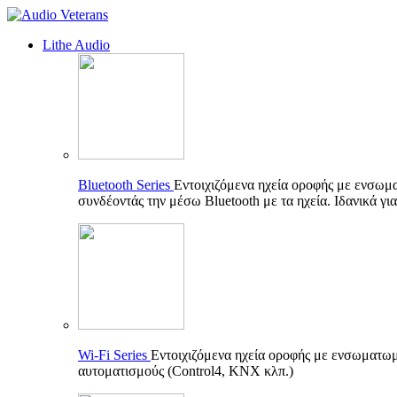
Lithe Audio
Bluetooth Series
Εντοιχιζόμενα ηχεία οροφής με ενσωμ
συνδέοντάς την μέσω Bluetooth με τα ηχεία. Ιδανικά γι
Wi-Fi Series
Εντοιχιζόμενα ηχεία οροφής με ενσωματωμέ
αυτοματισμούς (Control4, KNX κλπ.)