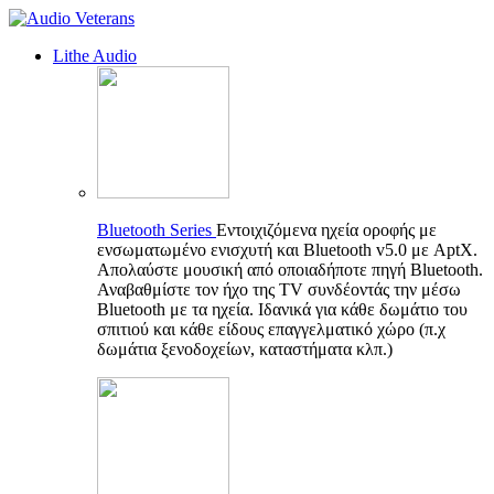
Lithe Audio
Bluetooth Series
Εντοιχιζόμενα ηχεία οροφής με
ενσωματωμένο ενισχυτή και Bluetooth v5.0 με AptX.
Απολαύστε μουσική από οποιαδήποτε πηγή Bluetooth.
Αναβαθμίστε τον ήχο της TV συνδέοντάς την μέσω
Bluetooth με τα ηχεία. Ιδανικά για κάθε δωμάτιο του
σπιτιού και κάθε είδους επαγγελματικό χώρο (π.χ
δωμάτια ξενοδοχείων, καταστήματα κλπ.)