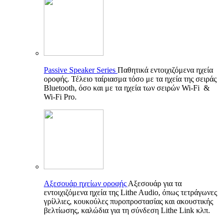
Passive Speaker Series
Παθητικά εντοιχιζόμενα ηχεία
οροφής. Τέλειο ταίριασμα τόσο με τα ηχεία της σειράς
Bluetooth, όσο και με τα ηχεία των σειρών Wi-Fi &
Wi-Fi Pro.
Αξεσουάρ ηχείων οροφής
Αξεσουάρ για τα
εντοιχιζόμενα ηχεία της Lithe Audio, όπως τετράγωνες
γρίλλιες, κουκούλες πυροπροστασίας και ακουστικής
βελτίωσης, καλώδια για τη σύνδεση Lithe Link κλπ.