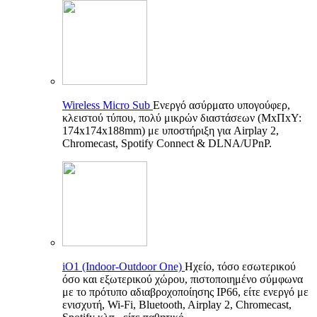
Wireless Micro Sub
Ενεργό ασύρματο υπογούφερ,
κλειστού τύπου, πολύ μικρών διαστάσεων (ΜxΠxΥ:
174x174x188mm) με υποστήριξη για Airplay 2,
Chromecast, Spotify Connect & DLNA/UPnP.
iO1 (Indoor-Outdoor One)
Ηχείο, τόσο εσωτερικού
όσο και εξωτερικού χώρου, πιστοποιημένο σύμφωνα
με το πρότυπο αδιαβροχοποίησης IP66, είτε ενεργό με
ενισχυτή, Wi-Fi, Bluetooth, Airplay 2, Chromecast,