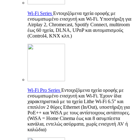
Wi-Fi Series
Εντοιχιζόμενα ηχεία οροφής με
ενσωματωμένο ενισχυτή και Wi-Fi. Υποστήριξη για
Airplay 2, Chromecast, Spotify Connect, multiroom
έως 60 ηχεία, DLNA, UPnP και αυτοματισμούς
(Control4, KNX κλπ.)
Wi-Fi Pro Series
Εντοιχιζόμενα ηχεία οροφής με
ενσωματωμένο ενισχυτή και Wi-Fi. Έχουν ίδια
χαρακτηριστικά με τα ηχεία Lithe Wi-Fi 6.5'' και
επιπλέον 2 θύρες Ethernet (In/Out), υποστήριξη για
PoE++ και WiSA με τους αντίστοιχους αντάπτορες.
(WiSA = Home Cinema έως και 8 ασυμπίεστα
κανάλια, εντελώς ασύρματα, χωρίς ενισχυτή AV ή
καλώδια)