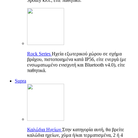
Spotify κλπ., είτε παθητικό.
Rock Series
Ηχεία εξωτερικού χώρου σε σχήμα
βράχου, πιστοποιημένα κατά IP56, είτε ενεργά (με
ενσωματωμένο ενισχυτή και Bluetooth v4.0), είτε
παθητικά.
Supra
Καλώδια Ηχείων
Στην κατηγορία αυτή, θα βρείτε
καλώδια ηχείων, χύμα ή/και τερματισμένα, 2 ή 4