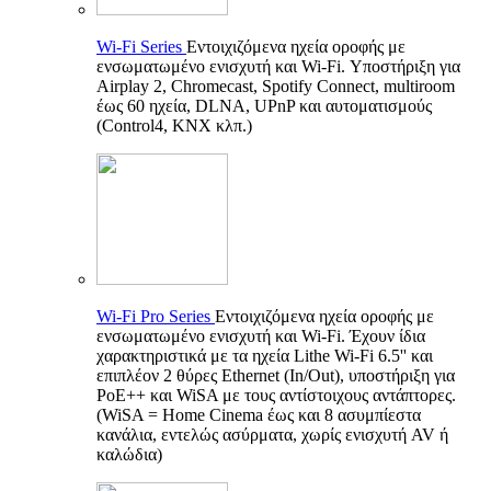
Wi-Fi Series
Εντοιχιζόμενα ηχεία οροφής με
ενσωματωμένο ενισχυτή και Wi-Fi. Υποστήριξη για
Airplay 2, Chromecast, Spotify Connect, multiroom
έως 60 ηχεία, DLNA, UPnP και αυτοματισμούς
(Control4, KNX κλπ.)
Wi-Fi Pro Series
Εντοιχιζόμενα ηχεία οροφής με
ενσωματωμένο ενισχυτή και Wi-Fi. Έχουν ίδια
χαρακτηριστικά με τα ηχεία Lithe Wi-Fi 6.5'' και
επιπλέον 2 θύρες Ethernet (In/Out), υποστήριξη για
PoE++ και WiSA με τους αντίστοιχους αντάπτορες.
(WiSA = Home Cinema έως και 8 ασυμπίεστα
κανάλια, εντελώς ασύρματα, χωρίς ενισχυτή AV ή
καλώδια)