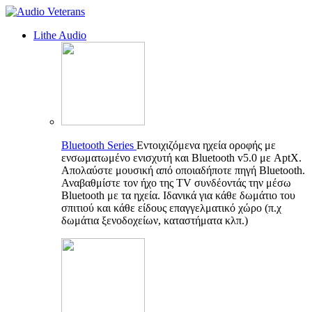
Lithe Audio
Bluetooth Series
Εντοιχιζόμενα ηχεία οροφής με
ενσωματωμένο ενισχυτή και Bluetooth v5.0 με AptX.
Απολαύστε μουσική από οποιαδήποτε πηγή Bluetooth.
Αναβαθμίστε τον ήχο της TV συνδέοντάς την μέσω
Bluetooth με τα ηχεία. Ιδανικά για κάθε δωμάτιο του
σπιτιού και κάθε είδους επαγγελματικό χώρο (π.χ
δωμάτια ξενοδοχείων, καταστήματα κλπ.)