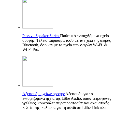
Passive Speaker Series
Παθητικά εντοιχιζόμενα ηχεία
οροφής. Τέλειο ταίριασμα τόσο με τα ηχεία της σειράς
Bluetooth, όσο και με τα ηχεία των σειρών Wi-Fi &
Wi-Fi Pro.
Αξεσουάρ ηχείων οροφής
Αξεσουάρ για τα
εντοιχιζόμενα ηχεία της Lithe Audio, όπως τετράγωνες
γρίλλιες, κουκούλες πυροπροστασίας και ακουστικής
βελτίωσης, καλώδια για τη σύνδεση Lithe Link κλπ.