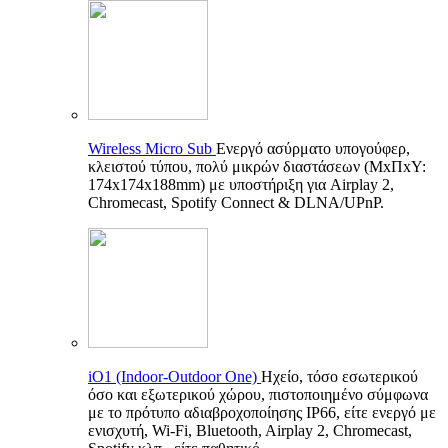
Wireless Micro Sub
Ενεργό ασύρματο υπογούφερ,
κλειστού τύπου, πολύ μικρών διαστάσεων (ΜxΠxΥ:
174x174x188mm) με υποστήριξη για Airplay 2,
Chromecast, Spotify Connect & DLNA/UPnP.
iO1 (Indoor-Outdoor One)
Ηχείο, τόσο εσωτερικού
όσο και εξωτερικού χώρου, πιστοποιημένο σύμφωνα
με το πρότυπο αδιαβροχοποίησης IP66, είτε ενεργό με
ενισχυτή, Wi-Fi, Bluetooth, Airplay 2, Chromecast,