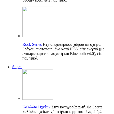
Spotify κλπ., είτε παθητικό.
Rock Series
Ηχεία εξωτερικού χώρου σε σχήμα
βράχου, πιστοποιημένα κατά IP56, είτε ενεργά (με
ενσωματωμένο ενισχυτή και Bluetooth v4.0), είτε
παθητικά.
Supra
Καλώδια Ηχείων
Στην κατηγορία αυτή, θα βρείτε
καλώδια ηχείων, χύμα ή/και τερματισμένα, 2 ή 4