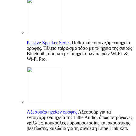
Passive Speaker Series
Παθητικά εντοιχιζόμενα ηχεία
οροφής. Τέλειο ταίριασμα τόσο με τα ηχεία της σειράς
Bluetooth, όσο και με τα ηχεία των σειρών Wi-Fi &
Wi-Fi Pro.
Αξεσουάρ ηχείων οροφής
Αξεσουάρ για τα
εντοιχιζόμενα ηχεία της Lithe Audio, όπως τετράγωνες
γρίλλιες, κουκούλες πυροπροστασίας και ακουστικής
βελτίωσης, καλώδια για τη σύνδεση Lithe Link κλπ.