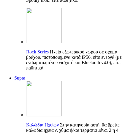
Spotify κλπ., είτε παθητικό.
Rock Series
Ηχεία εξωτερικού χώρου σε σχήμα
βράχου, πιστοποιημένα κατά IP56, είτε ενεργά (με
ενσωματωμένο ενισχυτή και Bluetooth v4.0), είτε
παθητικά.
Supra
Καλώδια Ηχείων
Στην κατηγορία αυτή, θα βρείτε
καλώδια ηχείων, χύμα ή/και τερματισμένα, 2 ή 4