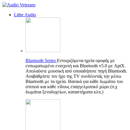
Lithe Audio
Bluetooth Series
Εντοιχιζόμενα ηχεία οροφής με
ενσωματωμένο ενισχυτή και Bluetooth v5.0 με AptX.
Απολαύστε μουσική από οποιαδήποτε πηγή Bluetooth.
Αναβαθμίστε τον ήχο της TV συνδέοντάς την μέσω
Bluetooth με τα ηχεία. Ιδανικά για κάθε δωμάτιο του
σπιτιού και κάθε είδους επαγγελματικό χώρο (π.χ
δωμάτια ξενοδοχείων, καταστήματα κλπ.)