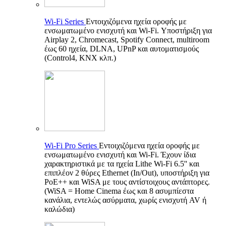
Wi-Fi Series
Εντοιχιζόμενα ηχεία οροφής με
ενσωματωμένο ενισχυτή και Wi-Fi. Υποστήριξη για
Airplay 2, Chromecast, Spotify Connect, multiroom
έως 60 ηχεία, DLNA, UPnP και αυτοματισμούς
(Control4, KNX κλπ.)
Wi-Fi Pro Series
Εντοιχιζόμενα ηχεία οροφής με
ενσωματωμένο ενισχυτή και Wi-Fi. Έχουν ίδια
χαρακτηριστικά με τα ηχεία Lithe Wi-Fi 6.5'' και
επιπλέον 2 θύρες Ethernet (In/Out), υποστήριξη για
PoE++ και WiSA με τους αντίστοιχους αντάπτορες.
(WiSA = Home Cinema έως και 8 ασυμπίεστα
κανάλια, εντελώς ασύρματα, χωρίς ενισχυτή AV ή
καλώδια)