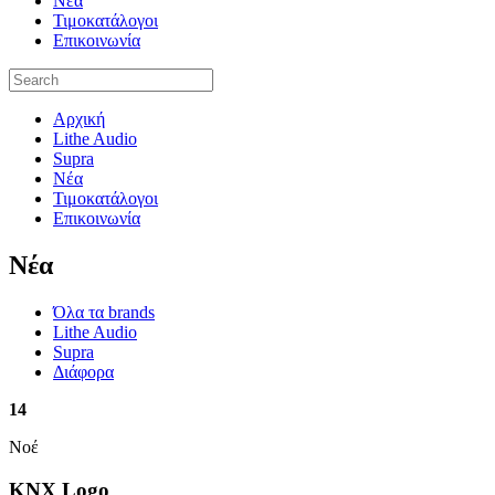
Νέα
Τιμοκατάλογοι
Επικοινωνία
Αρχική
Lithe Audio
Supra
Νέα
Τιμοκατάλογοι
Επικοινωνία
Nέα
Όλα τα brands
Lithe Audio
Supra
Διάφορα
14
Νοέ
KNX Logo