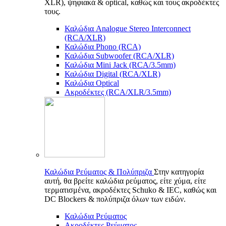
XLR), ψηφιακά & optical, καθώς και τους ακροδέκτες
τους.
Καλώδια Analogue Stereo Interconnect
(RCA/XLR)
Καλώδια Phono (RCA)
Καλώδια Subwoofer (RCA/XLR)
Καλώδια Mini Jack (RCA/3.5mm)
Καλώδια Digital (RCA/XLR)
Καλώδια Optical
Ακροδέκτες (RCA/XLR/3.5mm)
Καλώδια Ρεύματος & Πολύπριζα
Στην κατηγορία
αυτή, θα βρείτε καλώδια ρεύματος, είτε χύμα, είτε
τερματισμένα, ακροδέκτες Schuko & IEC, καθώς και
DC Blockers & πολύπριζα όλων των ειδών.
Καλώδια Ρεύματος
Ακροδέκτες Ρεύματος