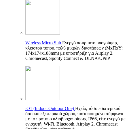
Wireless Micro Sub
Ενεργό ασύρματο υπογούφερ,
κλειστού τύπου, πολύ μικρών διαστάσεων (ΜxΠxΥ:
174x174x188mm) με υποστήριξη για Airplay 2,
Chromecast, Spotify Connect & DLNA/UPnP.
iO1 (Indoor-Outdoor One)
Ηχείο, τόσο εσωτερικού
όσο και εξωτερικού χώρου, πιστοποιημένο σύμφωνα
με το πρότυπο αδιαβροχοποίησης IP66, είτε ενεργό με
ενισχυτή, Wi-Fi, Bluetooth, Airplay 2, Chromecast,