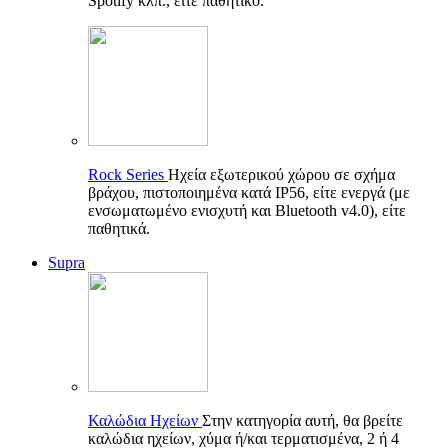
Spotify κλπ., είτε παθητικό.
Rock Series
Ηχεία εξωτερικού χώρου σε σχήμα
βράχου, πιστοποιημένα κατά IP56, είτε ενεργά (με
ενσωματωμένο ενισχυτή και Bluetooth v4.0), είτε
παθητικά.
Supra
Καλώδια Ηχείων
Στην κατηγορία αυτή, θα βρείτε
καλώδια ηχείων, χύμα ή/και τερματισμένα, 2 ή 4