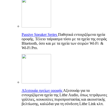
Passive Speaker Series
Παθητικά εντοιχιζόμενα ηχεία
οροφής. Τέλειο ταίριασμα τόσο με τα ηχεία της σειράς
Bluetooth, όσο και με τα ηχεία των σειρών Wi-Fi &
Wi-Fi Pro.
Αξεσουάρ ηχείων οροφής
Αξεσουάρ για τα
εντοιχιζόμενα ηχεία της Lithe Audio, όπως τετράγωνες
γρίλλιες, κουκούλες πυροπροστασίας και ακουστικής
βελτίωσης, καλώδια για τη σύνδεση Lithe Link κλπ.