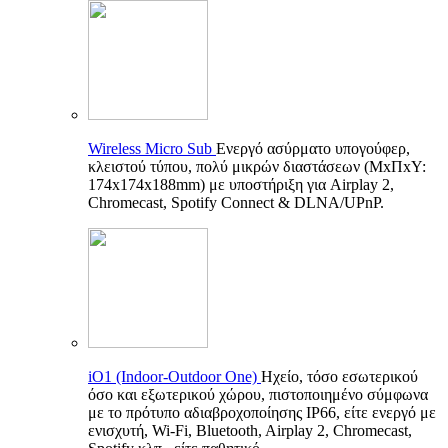
Wireless Micro Sub
Ενεργό ασύρματο υπογούφερ,
κλειστού τύπου, πολύ μικρών διαστάσεων (ΜxΠxΥ:
174x174x188mm) με υποστήριξη για Airplay 2,
Chromecast, Spotify Connect & DLNA/UPnP.
iO1 (Indoor-Outdoor One)
Ηχείο, τόσο εσωτερικού
όσο και εξωτερικού χώρου, πιστοποιημένο σύμφωνα
με το πρότυπο αδιαβροχοποίησης IP66, είτε ενεργό με
ενισχυτή, Wi-Fi, Bluetooth, Airplay 2, Chromecast,