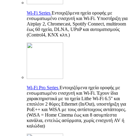
Wi-Fi Series
Εντοιχιζόμενα ηχεία οροφής με
ενσωματωμένο ενισχυτή και Wi-Fi. Υποστήριξη για
Airplay 2, Chromecast, Spotify Connect, multiroom
έως 60 ηχεία, DLNA, UPnP και αυτοματισμούς
(Control4, KNX κλπ.)
Wi-Fi Pro Series
Εντοιχιζόμενα ηχεία οροφής με
ενσωματωμένο ενισχυτή και Wi-Fi. Έχουν ίδια
χαρακτηριστικά με τα ηχεία Lithe Wi-Fi 6.5'' και
επιπλέον 2 θύρες Ethernet (In/Out), υποστήριξη για
PoE++ και WiSA με τους αντίστοιχους αντάπτορες.
(WiSA = Home Cinema έως και 8 ασυμπίεστα
κανάλια, εντελώς ασύρματα, χωρίς ενισχυτή AV ή
καλώδια)