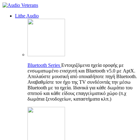
Lithe Audio
Bluetooth Series
Εντοιχιζόμενα ηχεία οροφής με
ενσωματωμένο ενισχυτή και Bluetooth v5.0 με AptX.
Απολαύστε μουσική από οποιαδήποτε πηγή Bluetooth.
Αναβαθμίστε τον ήχο της TV συνδέοντάς την μέσω
Bluetooth με τα ηχεία. Ιδανικά για κάθε δωμάτιο του
σπιτιού και κάθε είδους επαγγελματικό χώρο (π.χ
δωμάτια ξενοδοχείων, καταστήματα κλπ.)