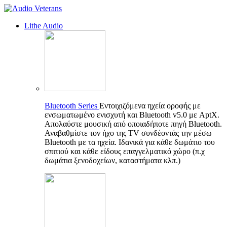
Lithe Audio
Bluetooth Series
Εντοιχιζόμενα ηχεία οροφής με
ενσωματωμένο ενισχυτή και Bluetooth v5.0 με AptX.
Απολαύστε μουσική από οποιαδήποτε πηγή Bluetooth.
Αναβαθμίστε τον ήχο της TV συνδέοντάς την μέσω
Bluetooth με τα ηχεία. Ιδανικά για κάθε δωμάτιο του
σπιτιού και κάθε είδους επαγγελματικό χώρο (π.χ
δωμάτια ξενοδοχείων, καταστήματα κλπ.)