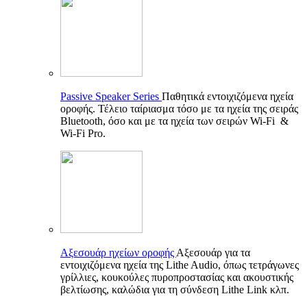
Passive Speaker Series
Παθητικά εντοιχιζόμενα ηχεία
οροφής. Τέλειο ταίριασμα τόσο με τα ηχεία της σειράς
Bluetooth, όσο και με τα ηχεία των σειρών Wi-Fi &
Wi-Fi Pro.
Αξεσουάρ ηχείων οροφής
Αξεσουάρ για τα
εντοιχιζόμενα ηχεία της Lithe Audio, όπως τετράγωνες
γρίλλιες, κουκούλες πυροπροστασίας και ακουστικής
βελτίωσης, καλώδια για τη σύνδεση Lithe Link κλπ.