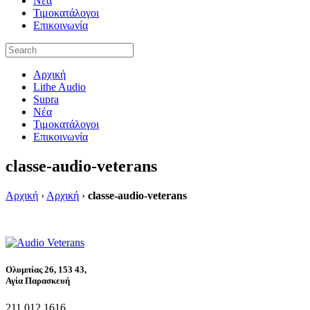
Νέα
Τιμοκατάλογοι
Επικοινωνία
Αρχική
Lithe Audio
Supra
Νέα
Τιμοκατάλογοι
Επικοινωνία
classe-audio-veterans
Αρχική
›
Αρχική
›
classe-audio-veterans
Ολυμπίας 26, 153 43,
Αγία Παρασκευή
211 012 1616