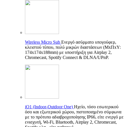
Wireless Micro Sub
Ενεργό ασύρματο υπογούφερ,
κλειστού τύπου, πολύ μικρών διαστάσεων (ΜxΠxΥ:
174x174x188mm) με υποστήριξη για Airplay 2,
Chromecast, Spotify Connect & DLNA/UPnP.
iO1 (Indoor-Outdoor One)
Ηχείο, τόσο εσωτερικού
όσο και εξωτερικού χώρου, πιστοποιημένο σύμφωνα
με το πρότυπο αδιαβροχοποίησης IP66, είτε ενεργό με
ενισχυτή, Wi-Fi, Bluetooth, Airplay 2, Chromecast,