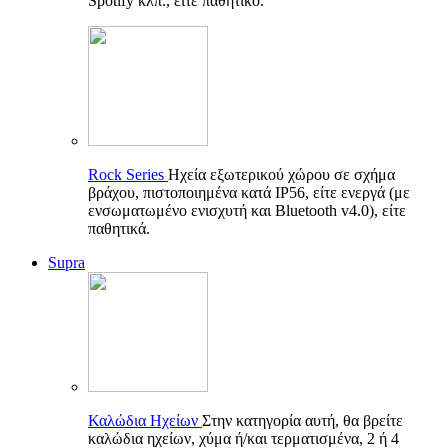
Spotify κλπ., είτε παθητικό.
Rock Series
Ηχεία εξωτερικού χώρου σε σχήμα
βράχου, πιστοποιημένα κατά IP56, είτε ενεργά (με
ενσωματωμένο ενισχυτή και Bluetooth v4.0), είτε
παθητικά.
Supra
Καλώδια Ηχείων
Στην κατηγορία αυτή, θα βρείτε
καλώδια ηχείων, χύμα ή/και τερματισμένα, 2 ή 4