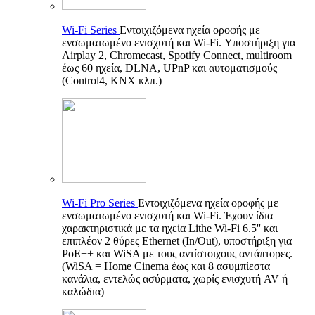
Wi-Fi Series
Εντοιχιζόμενα ηχεία οροφής με
ενσωματωμένο ενισχυτή και Wi-Fi. Υποστήριξη για
Airplay 2, Chromecast, Spotify Connect, multiroom
έως 60 ηχεία, DLNA, UPnP και αυτοματισμούς
(Control4, KNX κλπ.)
Wi-Fi Pro Series
Εντοιχιζόμενα ηχεία οροφής με
ενσωματωμένο ενισχυτή και Wi-Fi. Έχουν ίδια
χαρακτηριστικά με τα ηχεία Lithe Wi-Fi 6.5'' και
επιπλέον 2 θύρες Ethernet (In/Out), υποστήριξη για
PoE++ και WiSA με τους αντίστοιχους αντάπτορες.
(WiSA = Home Cinema έως και 8 ασυμπίεστα
κανάλια, εντελώς ασύρματα, χωρίς ενισχυτή AV ή
καλώδια)